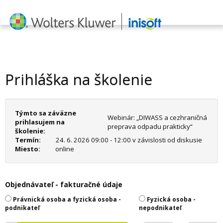
Prihláška na školenie
Týmto sa záväzne
Webinár: „DIWASS a cezhraničná
prihlasujem na
preprava odpadu prakticky“
školenie:
Termín:
24. 6. 2026 09:00 - 12:00 v závislosti od diskusie
Miesto:
online
Objednávateľ - fakturačné údaje
Právnická osoba a fyzická osoba -
Fyzická osoba -
podnikateľ
nepodnikateľ