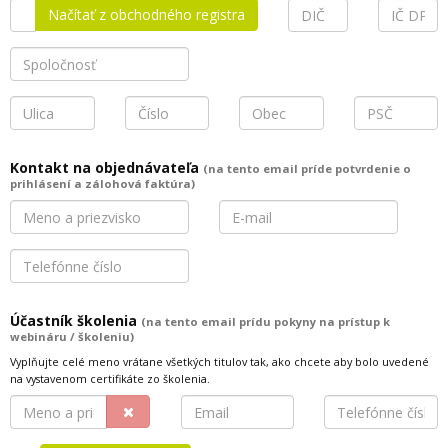
Načítať z obchodného registra
Kontakt na objednávateľa
(na tento email príde potvrdenie o
prihlásení a zálohová faktúra)
Účastník školenia
(na tento email prídu pokyny na prístup k
webináru / školeniu)
Vyplňujte celé meno vrátane všetkých titulov tak, ako chcete aby bolo uvedené
na vystavenom certifikáte zo školenia.