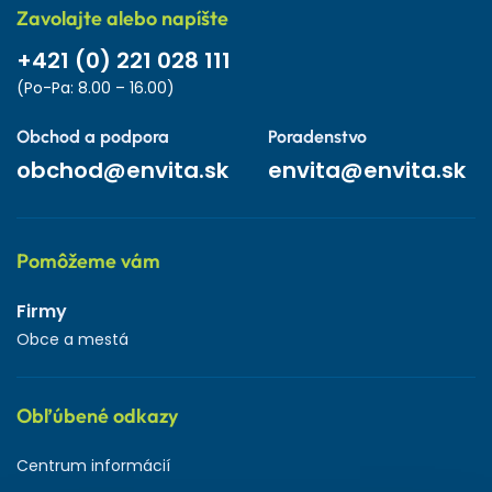
Zavolajte alebo napíšte
+421 (0) 221 028 111
(Po-Pa: 8.00 – 16.00)
Obchod a podpora
Poradenstvo
obchod@envita.sk
envita@envita.sk
Pomôžeme vám
Firmy
Obce a mestá
Obľúbené odkazy
Centrum informácií