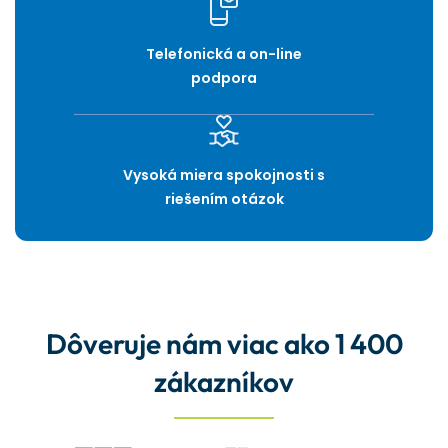
Telefonická a on-line
podpora
Vysoká miera spokojnosti s
riešením otázok
Dôveruje nám viac ako 1 400
zákazníkov