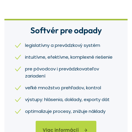
Softvér pre odpady
legislatívny a prevádzkový systém
intuitívne, efektívne, komplexné riešenie
pre pôvodcov i prevádzkovateľov
zariadení
veľké množstvo prehľadov, kontrol
výstupy: hlásenia, doklady, exporty dát
optimalizuje procesy, znižuje náklady
Viac informácií