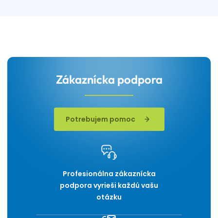
Zákaznícka podpora
Potrebujem pomoc
Profesionálna zákaznícka
podpora vyrieši každú vašu
otázku