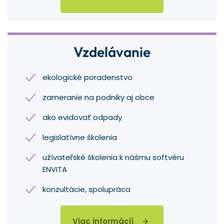
Vzdelávanie
ekologické poradenstvo
zameranie na podniky aj obce
ako evidovať odpady
legislatívne školenia
užívateľské školenia k nášmu softvéru
ENVITA
konzultácie, spolupráca
Viac informácií