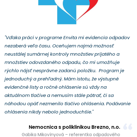
"Vďaka práci v programe Envita mi evidencia odpadov
nezaberá veľa času. Oceňujem najmä možnosť
neustálej sumárnej kontroly množstiev prijatého a
množstiev odovzdaného odpadu, čo mi umožňuje
rýchlo nájsť nesprávne zadanú položku. Program je
jednoduchý a prehľadný. Mám istotu, že výstupné
evidenčné listy a ročné ohlásenie sú vždy na
aktuálnom tlačive a nemusím stále pátrať, či sa
náhodou opäť nezmenilo tlačivo ohlásenia. Podávanie
ohlásenia nikdy nebolo jednoduchšie."
Nemocnica s poliklinikou Brezno, n.o.
Gabika Mikovínyová – referentka odpadového