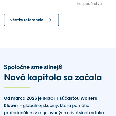
hospodárstva
Všetky referencie
Spoločne sme silnejší
Nová kapitola sa začala
Od marca 2026 je INISOFT súčasťou Wolters
Kluwer
– globálnej skupiny, ktorá pomáha
profesionálom v regulovaných odvetviach vďaka