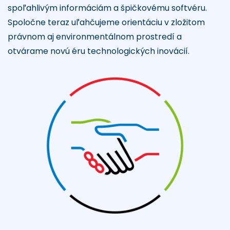
spoľahlivým informáciám a špičkovému softvéru.
Spoločne teraz uľahčujeme orientáciu v zložitom
právnom aj environmentálnom prostredí a
otvárame novú éru technologických inovácií.