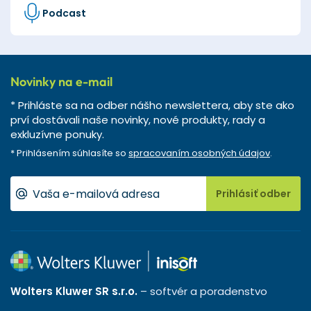
Podcast
Novinky na e-mail
* Prihláste sa na odber nášho newslettera, aby ste ako
prví dostávali naše novinky, nové produkty, rady a
exkluzívne ponuky.
* Prihlásením súhlasíte so
spracovaním osobných údajov
.
Prihlásiť odber
Wolters Kluwer SR s.r.o.
– softvér a poradenstvo