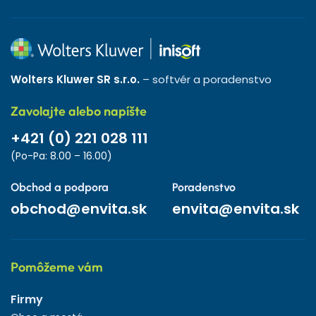
Wolters Kluwer SR s.r.o.
– softvér a poradenstvo
Zavolajte alebo napíšte
+421 (0) 221 028 111
(Po-Pa: 8.00 – 16.00)
Obchod a podpora
Poradenstvo
obchod@envita.sk
envita@envita.sk
Pomôžeme vám
Firmy