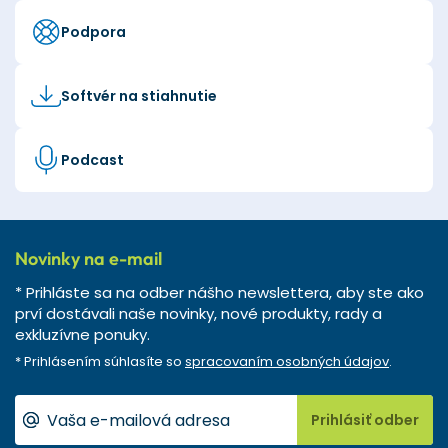
Podpora
Softvér na stiahnutie
Podcast
Novinky na e-mail
* Prihláste sa na odber nášho newslettera, aby ste ako
prví dostávali naše novinky, nové produkty, rady a
exkluzívne ponuky.
* Prihlásením súhlasíte so
spracovaním osobných údajov
.
Prihlásiť odber