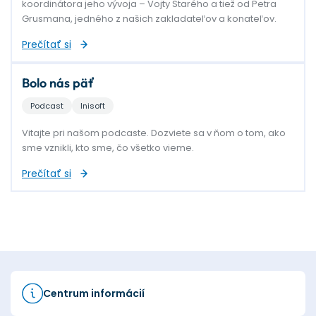
koordinátora jeho vývoja – Vojty Starého a tiež od Petra
Grusmana, jedného z našich zakladateľov a konateľov.
Prečítať si
Bolo nás päť
Podcast
Inisoft
Vitajte pri našom podcaste. Dozviete sa v ňom o tom, ako
sme vznikli, kto sme, čo všetko vieme.
Prečítať si
Centrum informácií