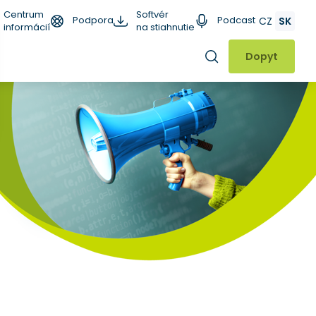
Centrum
Softvér
Podpora
Podcast
CZ
SK
informácií
na stiahnutie
Hľadať
Dopyt