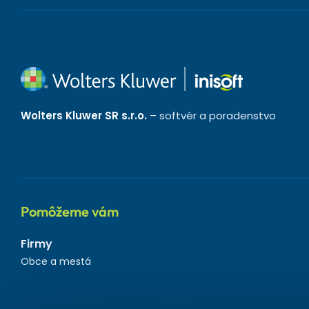
Wolters Kluwer SR s.r.o.
– softvér a poradenstvo
Pomôžeme vám
Firmy
Obce a mestá