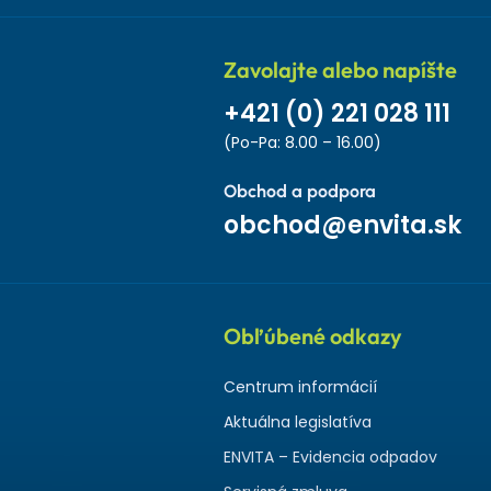
Zavolajte alebo napíšte
+421 (0) 221 028 111
(Po-Pa: 8.00 – 16.00)
Obchod a podpora
obchod@envita.sk
Obľúbené odkazy
Centrum informácií
Aktuálna legislatíva
ENVITA – Evidencia odpadov