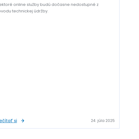
ektoré online služby budú dočasne nedostupné z
vodu technickej údržby.
ečítať si
24. júla 2025