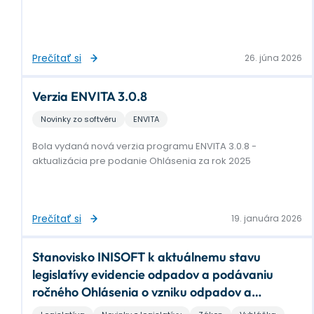
Prečítať si
26. júna 2026
Verzia ENVITA 3.0.8
Novinky zo softvéru
ENVITA
Bola vydaná nová verzia programu ENVITA 3.0.8 -
aktualizácia pre podanie Ohlásenia za rok 2025
Prečítať si
19. januára 2026
Stanovisko INISOFT k aktuálnemu stavu
legislatívy evidencie odpadov a podávaniu
ročného Ohlásenia o vzniku odpadov a
nakladaní s ním za rok 2025