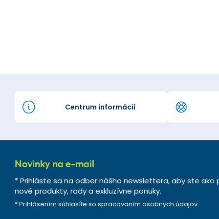
Centrum informácií
Novinky na e-mail
* Prihláste sa na odber nášho newslettera, aby ste ako p
nové produkty, rady a exkluzívne ponuky.
* Prihlásením súhlasíte so
spracovaním osobných údajov
.