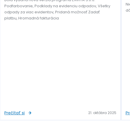
Ni
Podfarbovanie, Podklady na evidenciu odpadov, Všetky
dô
odpady za viac evidentov, Pridaná možnosť Zadať
platbu, Hromadná fakturácia
Prečítať si
Pr
21. októbra 2025