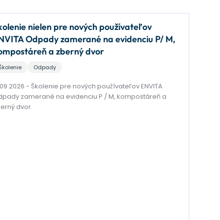
kolenie nielen pre nových používateľov
NVITA Odpady zamerané na evidenciu P/ M,
ompostáreň a zberný dvor
Školenie
Odpady
.09.2026 - Školenie pre nových používateľov ENVITA
pady zamerané na evidenciu P / M, kompostáreň a
erný dvor.