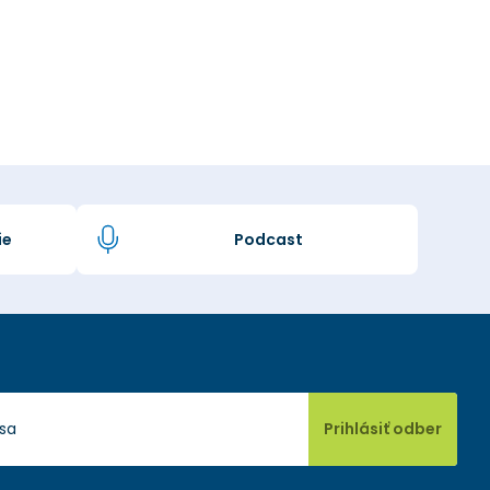
ie
Podcast
Prihlásiť odber