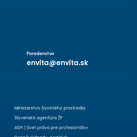
Poradenstvo
envita@envita.sk
Ministerstvo životného prostredia
Slovenská agentúra ŽP
ASPI | Svet práva pre profesionálov