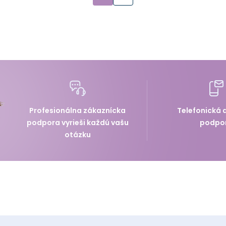
Profesionálna zákaznícka
Telefonická 
podpora vyrieši každú vašu
podpo
otázku