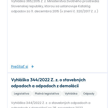
Vyhláška 365/2015 Z. z. Ministerstva životného prostredia
Slovenskej republiky, ktorou sa ustanovuje Katalóg
odpadov zo 11. decembra 2015 (v znení č. 320/2017 Z. z.)
Prečítať si
Vyhláška 344/2022 Z. z. o stavebných
odpadoch a odpadoch z demolácií
Legislatíva
Platná legislatíva
Vyhláška
Odpady
Vyhláška 344/2022 Z. z. o stavebných odpadoch a
odpadoch z demolácií zo 25. novembra 2022