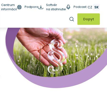
Centrum
Softvér
Podpora
Podcast
CZ
SK
informácií
na stiahnutie
Hľadať
Dopyt