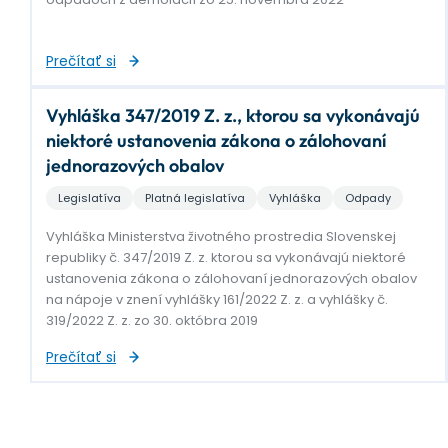
Prečítať si
Vyhláška 347/2019 Z. z., ktorou sa vykonávajú
niektoré ustanovenia zákona o zálohovaní
jednorazových obalov
Legislatíva
Platná legislatíva
Vyhláška
Odpady
Vyhláška Ministerstva životného prostredia Slovenskej
republiky č. 347/2019 Z. z. ktorou sa vykonávajú niektoré
ustanovenia zákona o zálohovaní jednorazových obalov
na nápoje v znení vyhlášky 161/2022 Z. z. a vyhlášky č.
319/2022 Z. z. zo 30. októbra 2019
Prečítať si