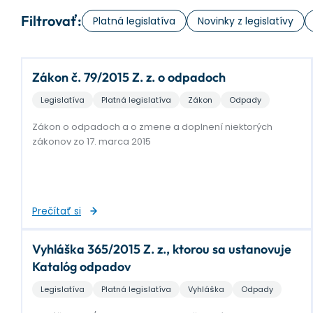
Filtrovať:
Platná legislatíva
Novinky z legislatívy
Zákon č. 79/2015 Z. z. o odpadoch
Legislatíva
Platná legislatíva
Zákon
Odpady
Zákon o odpadoch a o zmene a doplnení niektorých
zákonov zo 17. marca 2015
Prečítať si
Vyhláška 365/2015 Z. z., ktorou sa ustanovuje
Katalóg odpadov
Legislatíva
Platná legislatíva
Vyhláška
Odpady