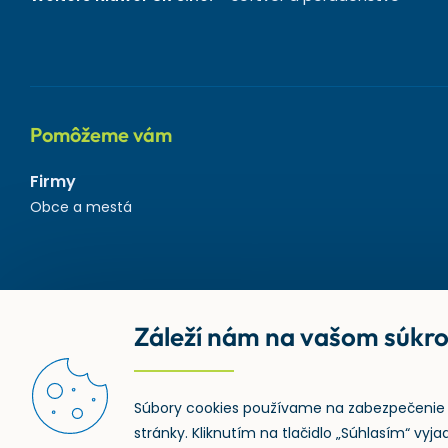
Pomôžeme vám
Firmy
Obce a mestá
Záleží nám na vašom súkr
Súbory cookies používame na zabezpečenie 
stránky. Kliknutím na tlačidlo „Súhlasím“ vy