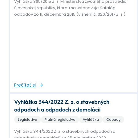
Vyhláška 365/2015 Z. z. Ministerstva životného prostredia
Slovenskej republiky, ktorou sa ustanovuje Katalóg
odpadov zo 11. decembra 2015 (v znení č. 320/2017 Z. z.)
Prečítať si
Vyhláška 344/2022 Z. z. o stavebných
odpadoch a odpadoch z demolácií
Legislatíva
Platná legislatíva
Vyhláška
Odpady
Vyhláška 344/2022 Z. z. o stavebných odpadoch a
odpadoch z demolácií zo 25. novembra 2022