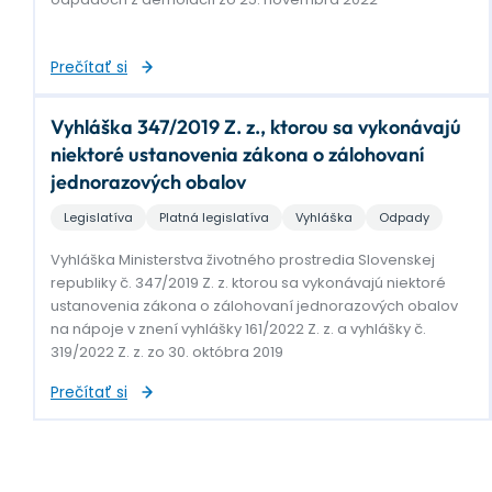
Prečítať si
Vyhláška 347/2019 Z. z., ktorou sa vykonávajú
niektoré ustanovenia zákona o zálohovaní
jednorazových obalov
Legislatíva
Platná legislatíva
Vyhláška
Odpady
Vyhláška Ministerstva životného prostredia Slovenskej
republiky č. 347/2019 Z. z. ktorou sa vykonávajú niektoré
ustanovenia zákona o zálohovaní jednorazových obalov
na nápoje v znení vyhlášky 161/2022 Z. z. a vyhlášky č.
319/2022 Z. z. zo 30. októbra 2019
Prečítať si