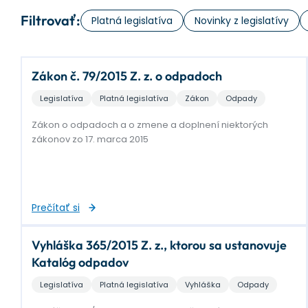
Filtrovať:
Platná legislatíva
Novinky z legislatívy
Zákon č. 79/2015 Z. z. o odpadoch
Legislatíva
Platná legislatíva
Zákon
Odpady
Zákon o odpadoch a o zmene a doplnení niektorých
zákonov zo 17. marca 2015
Prečítať si
Vyhláška 365/2015 Z. z., ktorou sa ustanovuje
Katalóg odpadov
Legislatíva
Platná legislatíva
Vyhláška
Odpady