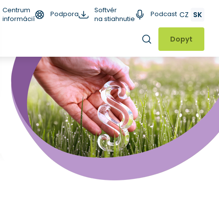
Centrum
Softvér
Podpora
Podcast
CZ
SK
informácií
na stiahnutie
Hľadať
Dopyt