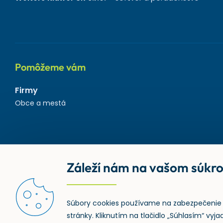
Pomôžeme vám
Firmy
Obce a mestá
Záleží nám na vašom súkr
Súbory cookies používame na zabezpečenie 
stránky. Kliknutím na tlačidlo „Súhlasím“ vy