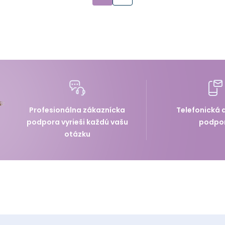
Profesionálna zákaznícka
Telefonická 
podpora vyrieši každú vašu
podpo
otázku