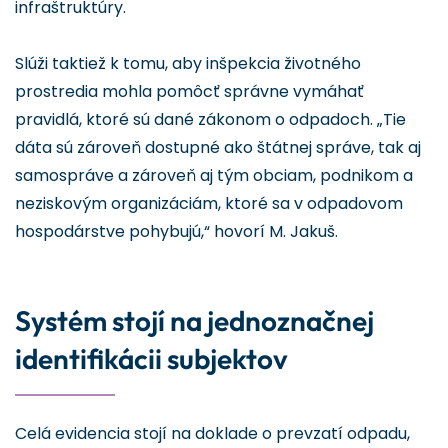
infraštruktúry.
Slúži taktiež k tomu, aby inšpekcia životného
prostredia mohla pomôcť správne vymáhať
pravidlá, ktoré sú dané zákonom o odpadoch. „Tie
dáta sú zároveň dostupné ako štátnej správe, tak aj
samospráve a zároveň aj tým obciam, podnikom a
neziskovým organizáciám, ktoré sa v odpadovom
hospodárstve pohybujú,“ hovorí M. Jakuš.
Systém stojí na jednoznačnej
identifikácii subjektov
Celá evidencia stojí na doklade o prevzatí odpadu,