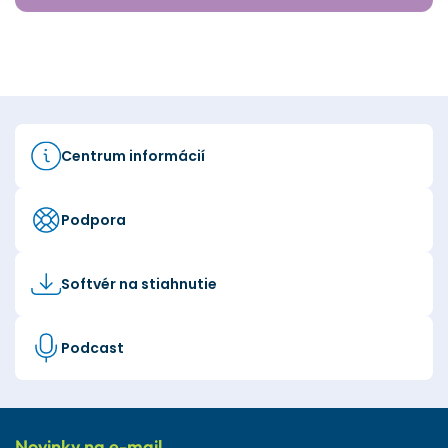
Centrum informácií
Podpora
Softvér na stiahnutie
Podcast
Novinky na e-mail