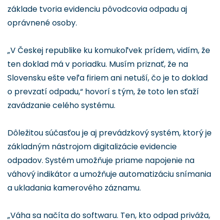
základe tvoria evidenciu pôvodcovia odpadu aj
oprávnené osoby.
„V Českej republike ku komukoľvek prídem, vidím, že
ten doklad má v poriadku. Musím priznať, že na
Slovensku ešte veľa firiem ani netuší, čo je to doklad
o prevzatí odpadu,“ hovorí s tým, že toto len sťaží
zavádzanie celého systému.
Dôležitou súčasťou je aj prevádzkový systém, ktorý je
základným nástrojom digitalizácie evidencie
odpadov. Systém umožňuje priame napojenie na
váhový indikátor a umožňuje automatizáciu snímania
a ukladania kamerového záznamu.
„Váha sa načíta do softwaru. Ten, kto odpad priváža,