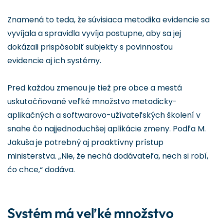
Znamená to teda, že súvisiaca metodika evidencie sa
vyvíjala a spravidla vyvíja postupne, aby sa jej
dokázali prispôsobiť subjekty s povinnosťou
evidencie aj ich systémy.
Pred každou zmenou je tiež pre obce a mestá
uskutočňované veľké množstvo metodicky-
aplikačných a softwarovo-užívateľských školení v
snahe čo najjednoduchšej aplikácie zmeny. Podľa M.
Jakuša je potrebný aj proaktívny prístup
ministerstva. „Nie, že nechá dodávateľa, nech si robí,
čo chce,“ dodáva.
Systém má veľké množstvo