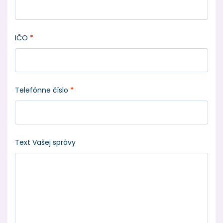
IČO
*
Telefónne číslo
*
Text Vašej správy