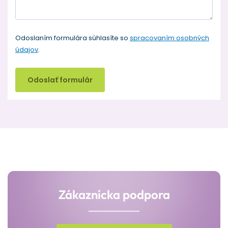
Odoslaním formulára súhlasíte so
spracovaním osobných
údajov
.
Odoslať formulár
Zákaznícka podpora