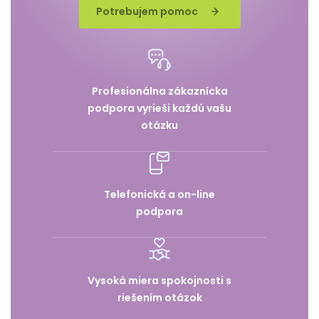
Potrebujem pomoc
Profesionálna zákaznícka
podpora vyrieši každú vašu
otázku
Telefonická a on-line
podpora
Vysoká miera spokojnosti s
riešením otázok