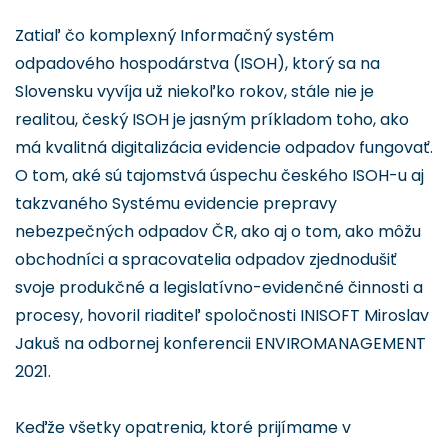
Zatiaľ čo komplexný Informačný systém
odpadového hospodárstva (ISOH), ktorý sa na
Slovensku vyvíja už niekoľko rokov, stále nie je
realitou, český ISOH je jasným príkladom toho, ako
má kvalitná digitalizácia evidencie odpadov fungovať.
O tom, aké sú tajomstvá úspechu českého ISOH-u aj
takzvaného Systému evidencie prepravy
nebezpečných odpadov ČR, ako aj o tom, ako môžu
obchodníci a spracovatelia odpadov zjednodušiť
svoje produkčné a legislatívno-evidenčné činnosti a
procesy, hovoril riaditeľ spoločnosti INISOFT Miroslav
Jakuš na odbornej konferencii ENVIROMANAGEMENT
2021.
Keďže všetky opatrenia, ktoré prijímame v