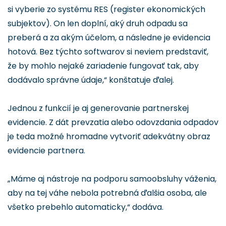
si vyberie zo systému RES (register ekonomických
subjektov). On len doplní, aký druh odpadu sa
preberá a za akým účelom, a následne je evidencia
hotová. Bez týchto softwarov si neviem predstaviť,
že by mohlo nejaké zariadenie fungovať tak, aby
dodávalo správne údaje,“ konštatuje ďalej.
Jednou z funkcií je aj generovanie partnerskej
evidencie. Z dát prevzatia alebo odovzdania odpadov
je teda možné hromadne vytvoriť adekvátny obraz
evidencie partnera.
„Máme aj nástroje na podporu samoobsluhy váženia,
aby na tej váhe nebola potrebná ďalšia osoba, ale
všetko prebehlo automaticky,“ dodáva.