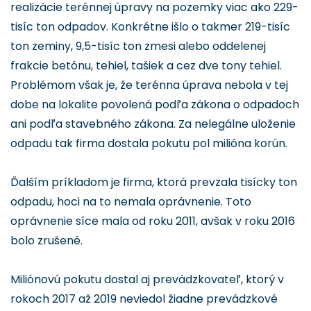
realizácie terénnej úpravy na pozemky viac ako 229-
tisíc ton odpadov. Konkrétne išlo o takmer 219-tisíc
ton zeminy, 9,5-tisíc ton zmesi alebo oddelenej
frakcie betónu, tehiel, tašiek a cez dve tony tehiel.
Problémom však je, že terénna úprava nebola v tej
dobe na lokalite povolená podľa zákona o odpadoch
ani podľa stavebného zákona. Za nelegálne uloženie
odpadu tak firma dostala pokutu pol milióna korún.
Ďalším príkladom je firma, ktorá prevzala tisícky ton
odpadu, hoci na to nemala oprávnenie. Toto
oprávnenie síce mala od roku 2011, avšak v roku 2016
bolo zrušené.
Miliónovú pokutu dostal aj prevádzkovateľ, ktorý v
rokoch 2017 až 2019 neviedol žiadne prevádzkové