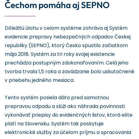
Čechom pomáha aj SEPNO
Dôležitú úlohu v celom systéme zohráva aj Systém
evidencie prepravy nebezpečných odpadov Českej
republiky (SEPNO), ktorý Česko spustilo začiatkom
mája 2018. Systém za tri roky svojej existencie
prechádza postupným zdokonaľovaním. Celá jeho
tvorba trvala 1,5 roka a zavádzanie bolo uskutočnené
v priebehu jedného mesiaca.
Tento systém posiela dáta pred samotnou
prepravou odpadu a slúži ako náhrada povinnosti
vykonávať priepisy do evidenčných listov, ktorá ešte
platí na Slovensku. Systém tak poskytuje
elektronické služby za účelom príjmu a spracovania