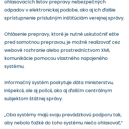
ohlasovacích listov prepravy nebezpečných
odpadov v elektronickej podobe, ako aj ich ďalšie
sprístupnenie príslušným inštitúciám verejnej správy.
Ohlásenie prepravy, ktoré je nutné uskutočniť ešte
pred samotnou prepravou, je možné realizovať cez
webové rozhranie alebo prostredníctvom XML
komunikácie pomocou vlastného napojeného
systému.
Informačný systém poskytuje dáta ministerstvu,
inšpekcii, ale aj polícii, ako aj ďalším centrálnym
subjektom štátnej správy.
„Oba systémy majú svoju prevádzkovú podporu tak,
aby nebolo ťažké do toho systému niečo ohlasovať,“