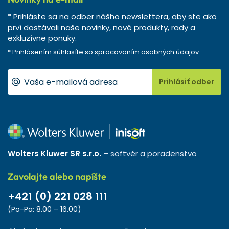
* Prihláste sa na odber nášho newslettera, aby ste ako
prví dostávali naše novinky, nové produkty, rady a
exkluzívne ponuky.
* Prihlásením súhlasíte so
spracovaním osobných údajov
.
Prihlásiť odber
Wolters Kluwer SR s.r.o.
– softvér a poradenstvo
Zavolajte alebo napíšte
+421 (0) 221 028 111
(Po-Pa: 8.00 – 16.00)