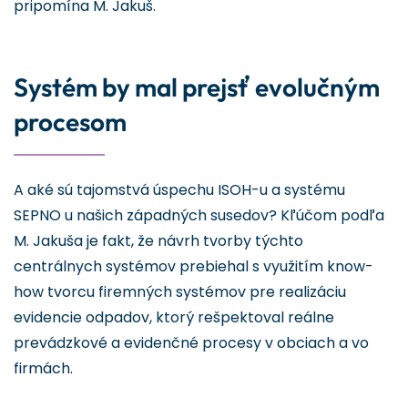
pripomína M. Jakuš.
Systém by mal prejsť evolučným
procesom
A aké sú tajomstvá úspechu ISOH-u a systému
SEPNO u našich západných susedov? Kľúčom podľa
M. Jakuša je fakt, že návrh tvorby týchto
centrálnych systémov prebiehal s využitím know-
how tvorcu firemných systémov pre realizáciu
evidencie odpadov, ktorý rešpektoval reálne
prevádzkové a evidenčné procesy v obciach a vo
firmách.