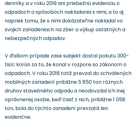
denníky a v roku 2019 ani priebežnú evidenciu o
odpadoch a spôsoboch nakladania s nimi, a to aj
napriek tomu, že s nimi dokázateľne nakladal vo
svojich zariadeniach na zber a výkup ostatných a
nebezpečných odpadov.
V ďalšom prípade zase subjekt dostal pokutu 300-
tisíc korún za to, že konal v rozpore so zákonom o
odpadoch. V roku 2018 totiž prevzal do schválených
mobilných zariadení približne 5 850 ton rôznych
druhov stavebného odpadu a neodovzdal ich inej
oprávnenej osobe, keď časť z nich, približne 1 058
ton, bola do týchto zariadení prevzatá len
evidenčne.