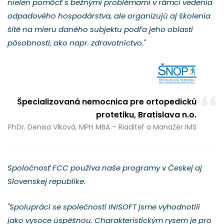
nielen pomôcť s bežnými problémami v rámci vedenia
odpadového hospodárstva, ale organizujú aj školenia
šité na mieru daného subjektu podľa jeho oblasti
pôsobnosti, ako napr. zdravotníctvo."
Špecializovaná nemocnica pre ortopedickú
protetiku, Bratislava n.o.
PhDr. Denisa Vlková, MPH MBA – Riaditeľ a Manažér IMS
Spoločnosť FCC používa naše programy v Českej aj
Slovenskej republike.
"Spolupráci se společností INISOFT jsme vyhodnotili
jako vysoce úspěšnou. Charakteristickým rysem je pro