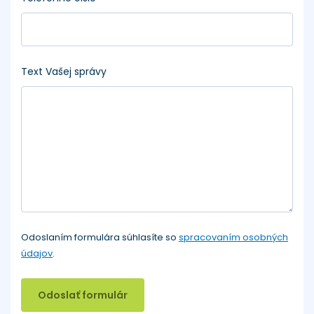
Text Vašej správy
Odoslaním formulára súhlasíte so
spracovaním osobných
údajov
.
Odoslať formulár