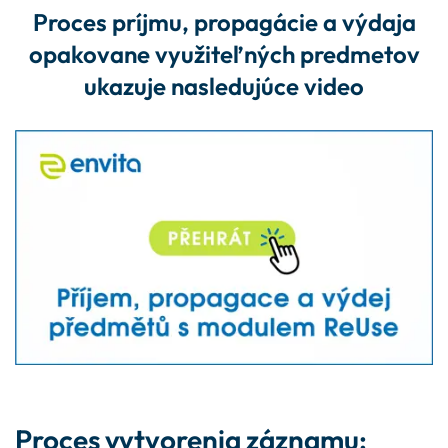
Proces príjmu, propagácie a výdaja
opakovane využiteľných predmetov
ukazuje nasledujúce video
Proces vytvorenia záznamu: