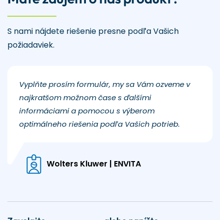
S nami nájdete riešenie presne podľa Vašich
požiadaviek.
Vyplňte prosím formulár, my sa Vám ozveme v
najkratšom možnom čase s ďalšími
informáciami a pomocou s výberom
optimálneho riešenia podľa Vašich potrieb.
Wolters Kluwer | ENVITA