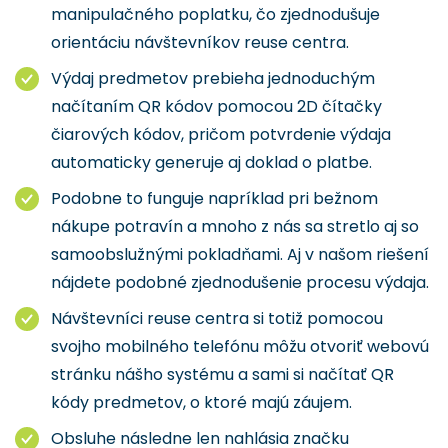
manipulačného poplatku, čo zjednodušuje
orientáciu návštevníkov reuse centra.
Výdaj predmetov prebieha jednoduchým
načítaním QR kódov pomocou 2D čítačky
čiarových kódov, pričom potvrdenie výdaja
automaticky generuje aj doklad o platbe.
Podobne to funguje napríklad pri bežnom
nákupe potravín a mnoho z nás sa stretlo aj so
samoobslužnými pokladňami. Aj v našom riešení
nájdete podobné zjednodušenie procesu výdaja.
Návštevníci reuse centra si totiž pomocou
svojho mobilného telefónu môžu otvoriť webovú
stránku nášho systému a sami si načítať QR
kódy predmetov, o ktoré majú záujem.
Obsluhe následne len nahlásia značku