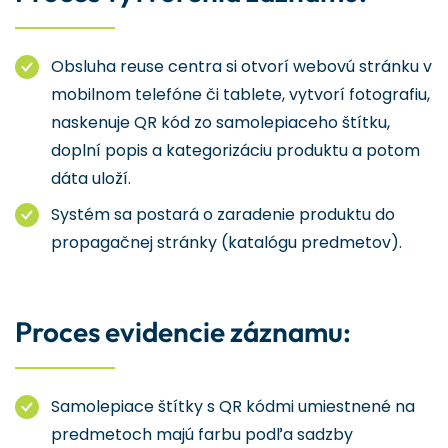
Obsluha reuse centra si otvorí webovú stránku v
mobilnom telefóne či tablete, vytvorí fotografiu,
naskenuje QR kód zo samolepiaceho štítku,
doplní popis a kategorizáciu produktu a potom
dáta uloží.
Systém sa postará o zaradenie produktu do
propagačnej stránky (katalógu predmetov).
Proces evidencie záznamu:
Samolepiace štítky s QR kódmi umiestnené na
predmetoch majú farbu podľa sadzby