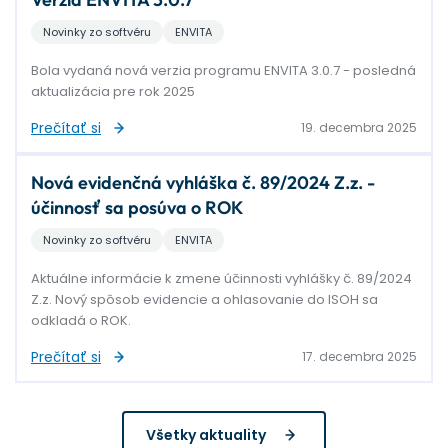
Novinky zo softvéru
ENVITA
Bola vydaná nová verzia programu ENVITA 3.0.7 - posledná
aktualizácia pre rok 2025
Prečítať si
19. decembra 2025
Nová evidenčná vyhláška č. 89/2024 Z.z. -
účinnosť sa posúva o ROK
Novinky zo softvéru
ENVITA
Aktuálne informácie k zmene účinnosti vyhlášky č. 89/2024
Z.z. Nový spôsob evidencie a ohlasovanie do ISOH sa
odkladá o ROK.
Prečítať si
17. decembra 2025
Všetky aktuality