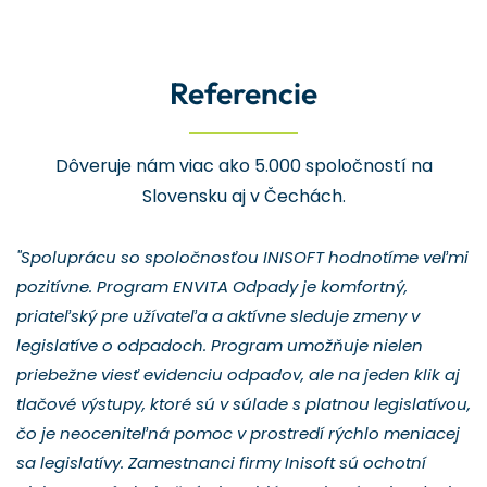
Referencie
Dôveruje nám viac ako 5.000 spoločností na
Slovensku aj v Čechách.
"Spoluprácu so spoločnosťou INISOFT hodnotíme veľmi
pozitívne. Program ENVITA Odpady je komfortný,
priateľský pre užívateľa a aktívne sleduje zmeny v
legislatíve o odpadoch. Program umožňuje nielen
priebežne viesť evidenciu odpadov, ale na jeden klik aj
tlačové výstupy, ktoré sú v súlade s platnou legislatívou,
čo je neoceniteľná pomoc v prostredí rýchlo meniacej
sa legislatívy. Zamestnanci firmy Inisoft sú ochotní