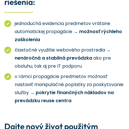
riešenia:
jednoduchá evidencia predmetov vrátane
automatickej propagácie →
možnosť rýchleho
zaškolenia
čiastočné využitie webového prostredia →
nenáročná a stabilná prevádzka
ako pre
obsluhu, tak aj pre IT podporu
v rámci propagácie predmetov možnosť
nastaviť manipulačné poplatky za poskytovanie
služby →
pokrytie finančných nákladov na
prevádzku reuse centra
Dajte nový život použitým