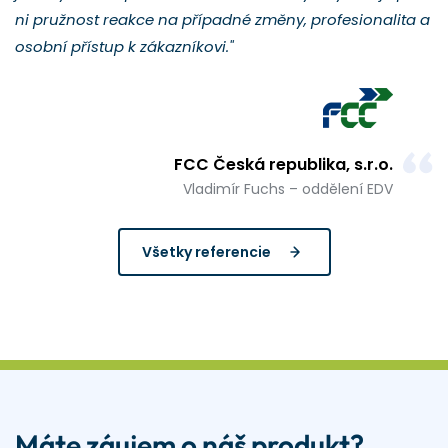
ni pružnost reakce na případné změny, profesionalita a
osobní přístup k zákazníkovi."
FCC Česká republika, s.r.o.
Vladimír Fuchs – oddělení EDV
Všetky referencie
Máte záujem o náš produkt?