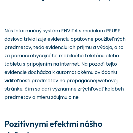
Náš Informačný systém ENVITA s modulom REUSE
doslova trivializuje evidenciu opätovne použiteľných
predmetov, teda evidenciu ich príjmu a výdaja, a to
za pomoci obyčajného mobilného telefónu alebo
tabletu s pripojením na internet. Na pozadí tejto
evidencie dochádza k automatickému ovládaniu
viditeľnosti predmetov na propagačnej webovej
stránke, čím sa darí významne zrýchľovať kolobeh
predmetov a mieru záujmu o ne.
Pozitívnymi efektmi nášho