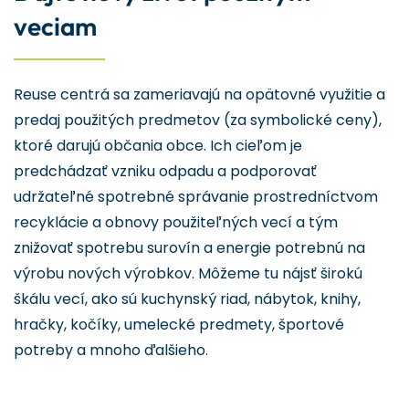
veciam
Reuse centrá sa zameriavajú na opätovné využitie a
predaj použitých predmetov (za symbolické ceny),
ktoré darujú občania obce. Ich cieľom je
predchádzať vzniku odpadu a podporovať
udržateľné spotrebné správanie prostredníctvom
recyklácie a obnovy použiteľných vecí a tým
znižovať spotrebu surovín a energie potrebnú na
výrobu nových výrobkov. Môžeme tu nájsť širokú
škálu vecí, ako sú kuchynský riad, nábytok, knihy,
hračky, kočíky, umelecké predmety, športové
potreby a mnoho ďalšieho.