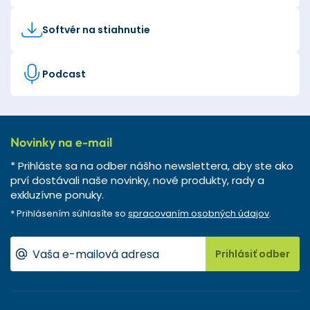
Softvér na stiahnutie
Podcast
Novinky na e-mail
* Prihláste sa na odber nášho newslettera, aby ste ako
prví dostávali naše novinky, nové produkty, rady a
exkluzívne ponuky.
* Prihlásením súhlasíte so
spracovaním osobných údajov
.
Prihlásiť odber