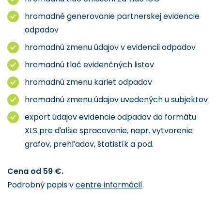
hromadné generovanie partnerskej evidencie
odpadov
hromadnú zmenu údajov v evidencii odpadov
hromadnú tlač evidenčných listov
hromadnú zmenu kariet odpadov
hromadnú zmenu údajov uvedených u subjektov
export údajov evidencie odpadov do formátu
XLS pre ďalšie spracovanie, napr. vytvorenie
grafov, prehľadov, štatistík a pod.
Cena od 59 €.
Podrobný popis v
centre informácií
.