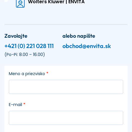
Wolters Kluwer | ENVITA
Zavolajte
alebo napíšte
+421 (0) 221 028 111
obchod@envita.sk
(Po-Pi: 8.00 – 16.00)
Meno a priezvisko
*
E-mail
*