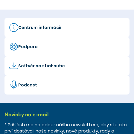
Centrum informácií
Podpora
Softvér na stiahnutie
Podcast
Novinky na e-mail
* Prihláste sa na odber nášho newslettera, aby ste ako
prví dostávali naše novinky, nové produkty, rady a