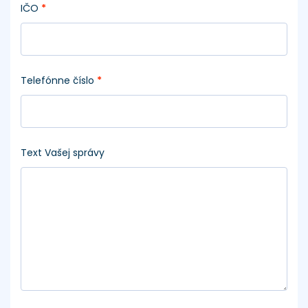
IČO
*
Telefónne číslo
*
Text Vašej správy