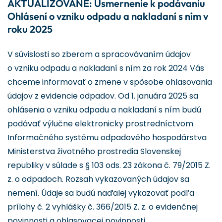
AKTUALIZOVANÉ: Usmernenie k podávaniu
Ohlásení o vzniku odpadu a nakladaní s ním v
roku 2025
V súvislosti so zberom a spracovávaním údajov
o vzniku odpadu a nakladaní s ním za rok 2024 Vás
chceme informovať o zmene v spôsobe ohlasovania
údajov z evidencie odpadov. Od 1. januára 2025 sa
ohlásenia o vzniku odpadu a nakladaní s ním budú
podávať výlučne elektronicky prostredníctvom
Informačného systému odpadového hospodárstva
Ministerstva životného prostredia Slovenskej
republiky v súlade s § 103 ods. 23 zákona č. 79/2015 Z.
z. o odpadoch. Rozsah vykazovaných údajov sa
nemení. Údaje sa budú naďalej vykazovať podľa
prílohy č. 2 vyhlášky č. 366/2015 Z. z. o evidenčnej
povinnosti a ohlasovacej povinnosti.