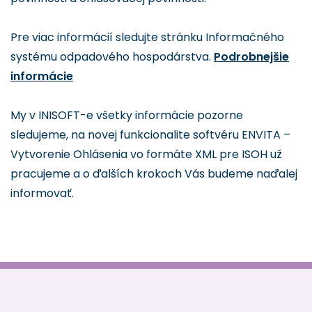
Pre viac informácií sledujte stránku Informačného
systému odpadového hospodárstva.
Podrobnejšie
informácie
My v INISOFT-e všetky informácie pozorne
sledujeme, na novej funkcionalite softvéru ENVITA –
Vytvorenie Ohlásenia vo formáte XML pre ISOH už
pracujeme a o ďalších krokoch Vás budeme naďalej
informovať.