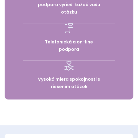
podpora vyrieši každú vašu
otázku
Telefonická a on-line
podpora
Vysoká miera spokojnosti s
riešením otázok