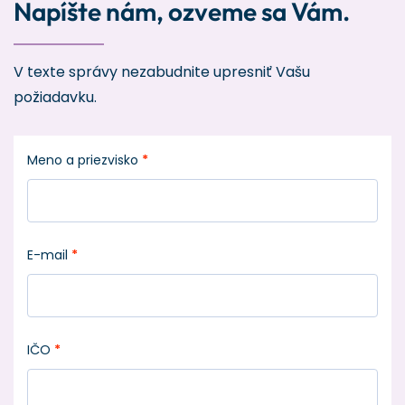
Napíšte nám, ozveme sa Vám.
V texte správy nezabudnite upresniť Vašu
požiadavku.
Meno a priezvisko
*
E-mail
*
IČO
*