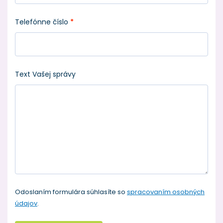
Telefónne číslo
*
Text Vašej správy
Odoslaním formulára súhlasíte so
spracovaním osobných
údajov
.