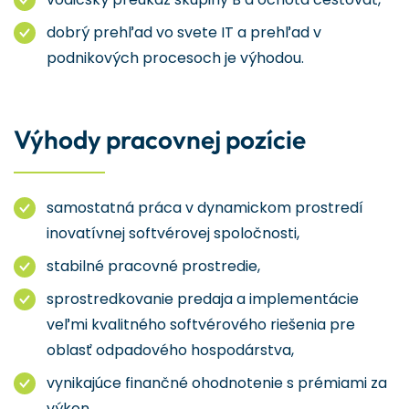
dobrý prehľad vo svete IT a prehľad v
podnikových procesoch je výhodou.
Výhody pracovnej pozície
samostatná práca v dynamickom prostredí
inovatívnej softvérovej spoločnosti,
stabilné pracovné prostredie,
sprostredkovanie predaja a implementácie
veľmi kvalitného softvérového riešenia pre
oblasť odpadového hospodárstva,
vynikajúce finančné ohodnotenie s prémiami za
výkon,