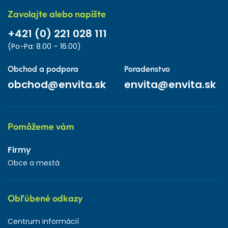
Zavolajte alebo napíšte
+421 (0) 221 028 111
(Po-Pa: 8.00 – 16.00)
Obchod a podpora
Poradenstvo
obchod@envita.sk
envita@envita.sk
Pomôžeme vám
Firmy
Obce a mestá
Obľúbené odkazy
Centrum informácií