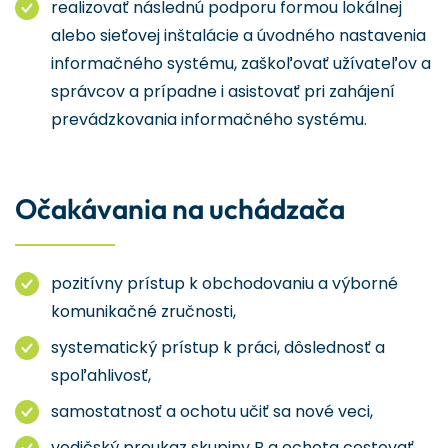
realizovať následnú podporu formou lokálnej
alebo sieťovej inštalácie a úvodného nastavenia
informačného systému, zaškoľovať užívateľov a
správcov a prípadne i asistovať pri zahájení
prevádzkovania informačného systému.
Očakávania na uchádzača
pozitívny prístup k obchodovaniu a výborné
komunikačné zručnosti,
systematický prístup k práci, dôslednosť a
spoľahlivosť,
samostatnosť a ochotu učiť sa nové veci,
vodičský preukaz skupiny B a ochota cestovať,