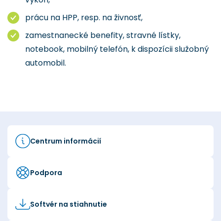
prácu na HPP, resp. na živnosť,
zamestnanecké benefity, stravné lístky,
notebook, mobilný telefón, k dispozícii služobný
automobil.
Centrum informácií
Podpora
Softvér na stiahnutie