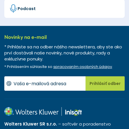
Podcast
Novinky na e-mail
* Prihláste sa na odber nášho newslettera, aby ste ako
prví dostávali naše novinky, nové produkty, rady a
exkluzívne ponuky.
* Prihlásením súhlasíte so
spracovaním osobných údajov
.
Prihlásiť odber
Wolters Kluwer SR s.r.o.
– softvér a poradenstvo