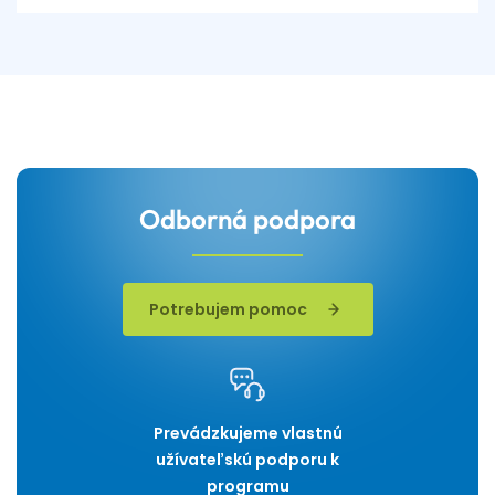
Odborná podpora
Potrebujem pomoc
Prevádzkujeme vlastnú
užívateľskú podporu k
programu