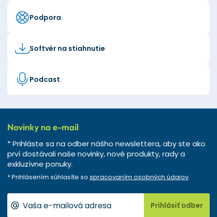
Podpora
Softvér na stiahnutie
Podcast
Novinky na e-mail
* Prihláste sa na odber nášho newslettera, aby ste ako
prví dostávali naše novinky, nové produkty, rady a
exkluzívne ponuky.
* Prihlásením súhlasíte so
spracovaním osobných údajov
.
Prihlásiť odber