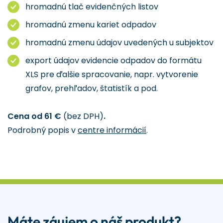
hromadnú tlač evidenčných listov
hromadnú zmenu kariet odpadov
hromadnú zmenu údajov uvedených u subjektov
export údajov evidencie odpadov do formátu
XLS pre ďalšie spracovanie, napr. vytvorenie
grafov, prehľadov, štatistík a pod.
Cena od 61 €
(bez DPH)
.
Podrobný popis v
centre informácií
.
Máte záujem o náš produkt?