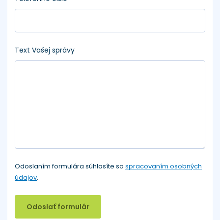
Text Vašej správy
Odoslaním formulára súhlasíte so
spracovaním osobných
údajov
.
Odoslať formulár