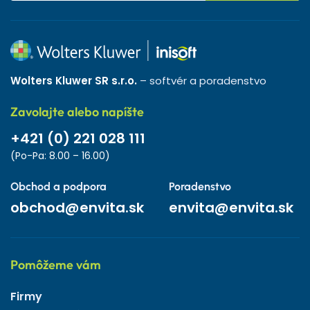
Wolters Kluwer SR s.r.o.
– softvér a poradenstvo
Zavolajte alebo napíšte
+421 (0) 221 028 111
(Po-Pa: 8.00 – 16.00)
Obchod a podpora
Poradenstvo
obchod@envita.sk
envita@envita.sk
Pomôžeme vám
Firmy