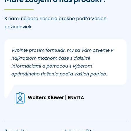
S nami nájdete riešenie presne podľa Vašich
požiadaviek.
Vyplňte prosím formulár, my sa Vám ozveme v
najkratšom možnom čase s ďalšími
informáciami a pomocou s výberom
optimálneho riešenia podľa Vašich potrieb.
Wolters Kluwer | ENVITA