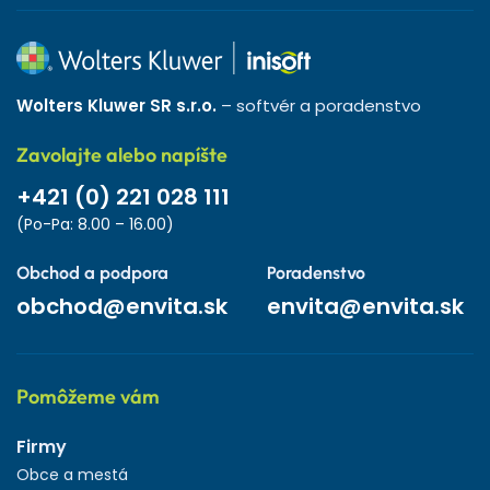
Wolters Kluwer SR s.r.o.
– softvér a poradenstvo
Zavolajte alebo napíšte
+421 (0) 221 028 111
(Po-Pa: 8.00 – 16.00)
Obchod a podpora
Poradenstvo
obchod@envita.sk
envita@envita.sk
Pomôžeme vám
Firmy
Obce a mestá