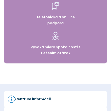
Telefonická a on-line
podpora
Vysoká miera spokojnosti s
riešením otázok
Centrum informácií