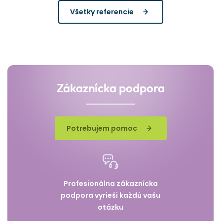
Všetky referencie
Zákaznícka podpora
Potrebujem pomoc
Profesionálna zákaznícka
podpora vyrieši každú vašu
otázku