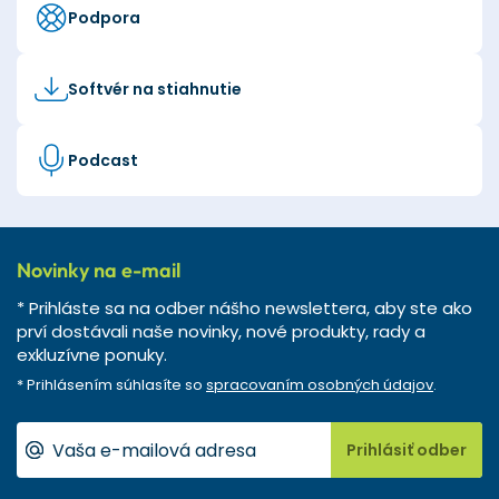
Podpora
Softvér na stiahnutie
Podcast
Novinky na e-mail
* Prihláste sa na odber nášho newslettera, aby ste ako
prví dostávali naše novinky, nové produkty, rady a
exkluzívne ponuky.
* Prihlásením súhlasíte so
spracovaním osobných údajov
.
Prihlásiť odber