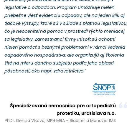
legislatíve o odpadoch. Program umožňuje nielen
priebežne viesť evidenciu odpadov, ale na jeden klik aj
tlačové výstupy, ktoré sú v súlade s platnou legislatívou,
čo je neoceniteľná pomoc v prostredí rýchlo meniacej
sa legislatívy. Zamestnanci firmy Inisoft sú ochotní
nielen pomôcť s bežnými problémami v rámci vedenia
odpadového hospodárstva, ale organizujú aj školenia
šité na mieru daného subjektu podľa jeho oblasti
pôsobnosti, ako napr. zdravotníctvo."
Špecializovaná nemocnica pre ortopedickú
protetiku, Bratislava n.o.
PhDr. Denisa Vlková, MPH MBA – Riaditeľ a Manažér IMS