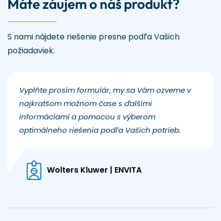
Máte záujem o náš produkt?
S nami nájdete riešenie presne podľa Vašich
požiadaviek.
Vyplňte prosím formulár, my sa Vám ozveme v
najkratšom možnom čase s ďalšími
informáciami a pomocou s výberom
optimálneho riešenia podľa Vašich potrieb.
Wolters Kluwer | ENVITA