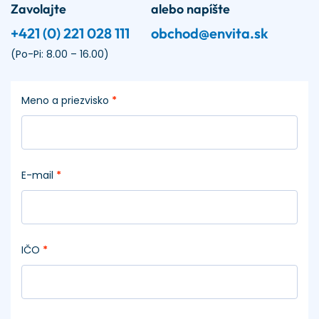
Zavolajte
alebo napíšte
+421 (0) 221 028 111
obchod@envita.sk
(Po-Pi: 8.00 – 16.00)
Meno a priezvisko
*
E-mail
*
IČO
*