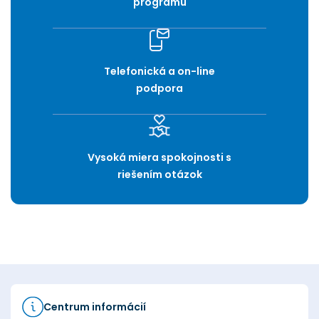
programu
Telefonická a on-line
podpora
Vysoká miera spokojnosti s
riešením otázok
Centrum informácií