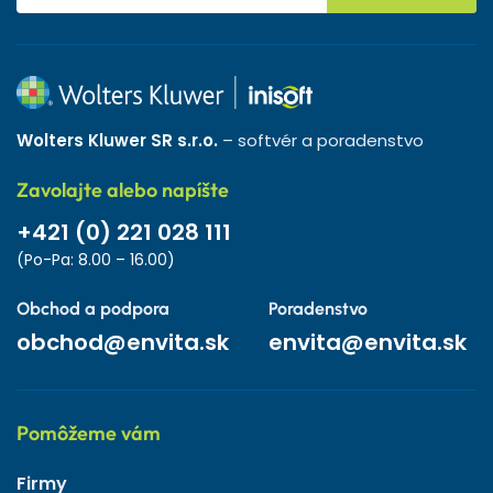
Wolters Kluwer SR s.r.o.
– softvér a poradenstvo
Zavolajte alebo napíšte
+421 (0) 221 028 111
(Po-Pa: 8.00 – 16.00)
Obchod a podpora
Poradenstvo
obchod@envita.sk
envita@envita.sk
Pomôžeme vám
Firmy