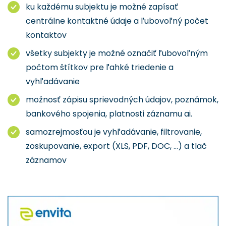
ku každému subjektu je možné zapísať
centrálne kontaktné údaje a ľubovoľný počet
kontaktov
všetky subjekty je možné označiť ľubovoľným
počtom štítkov pre ľahké triedenie a
vyhľadávanie
možnosť zápisu sprievodných údajov, poznámok,
bankového spojenia, platnosti záznamu ai.
samozrejmosťou je vyhľadávanie, filtrovanie,
zoskupovanie, export (XLS, PDF, DOC, ...) a tlač
záznamov