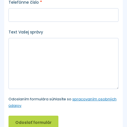
Telefónne číslo
*
Text Vašej správy
Odoslaním formulára súhlasíte so
spracovaním osobných
údajov
.
Odoslať formulár