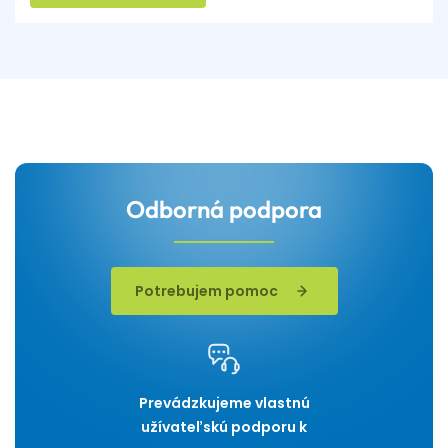
Odborná podpora
Potrebujem pomoc
Prevádzkujeme vlastnú
užívateľskú podporu k