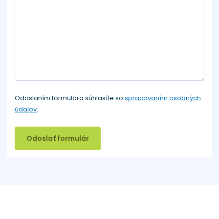
Odoslaním formulára súhlasíte so
spracovaním osobných
údajov
.
Odoslať formulár