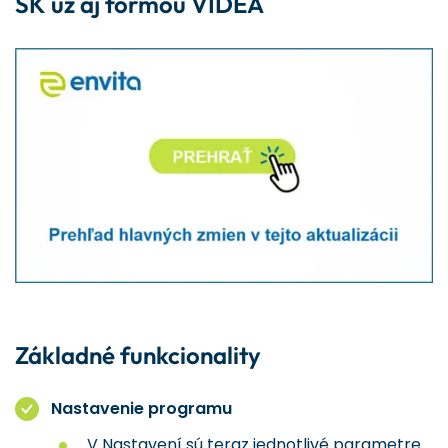
SK už aj formou VIDEA
Základné funkcionality
Nastavenie programu
V Nastavení sú teraz jednotlivé parametre