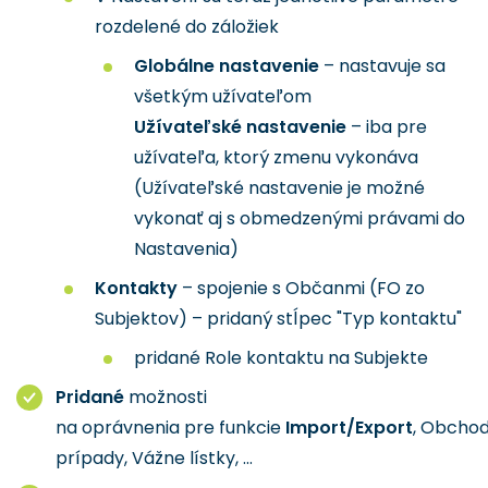
rozdelené do záložiek
Globálne nastavenie
– nastavuje sa
všetkým užívateľom
Užívateľské nastavenie
– iba pre
užívateľa, ktorý zmenu vykonáva
(Užívateľské nastavenie je možné
vykonať aj s obmedzenými právami do
Nastavenia)
Kontakty
– spojenie s Občanmi (FO zo
Subjektov) – pridaný stĺpec "Typ kontaktu"
pridané Role kontaktu na Subjekte
Pridané
možnosti
na oprávnenia pre funkcie
Import/Export
, Obcho
prípady, Vážne lístky, ...