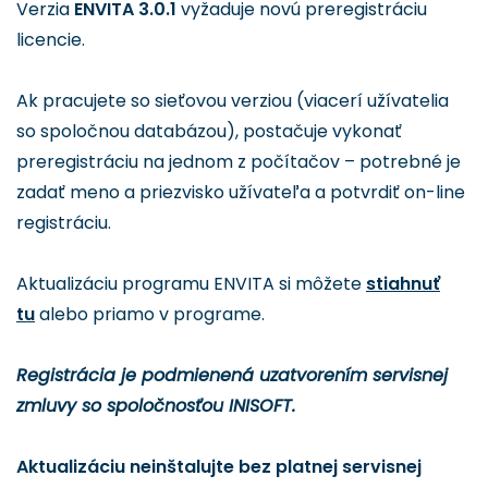
Verzia
ENVITA 3.0.1
vyžaduje novú preregistráciu
licencie.
Ak pracujete so sieťovou verziou (viacerí užívatelia
so spoločnou databázou), postačuje vykonať
preregistráciu na jednom z počítačov – potrebné je
zadať meno a priezvisko užívateľa a potvrdiť on-line
registráciu.
Aktualizáciu programu ENVITA si môžete
stiahnuť
tu
alebo priamo v programe.
Registrácia je podmienená uzatvorením servisnej
zmluvy so spoločnosťou INISOFT.
Aktualizáciu neinštalujte bez platnej servisnej