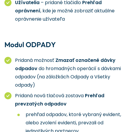
Užívatelia
– pridané tlačidlo
Prehľad
oprávnení
, kde je možné zobraziť aktuálne
oprávnenie užívateľa
Modul ODPADY
Pridaná možnosť
Zmazať označené dávky
odpadov
do hromadných operácií s dávkami
odpadov (na záložkách Odpady a Všetky
odpady)
Pridaná nová tlačová zostava
Prehľad
prevzatých odpadov
prehľad odpadov, ktoré vybraný evident,
alebo zvolení evidenti, prevzali od
jednotlivých partnerov