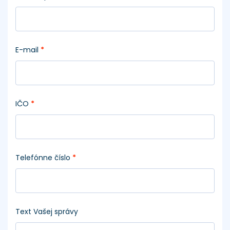
E-mail
*
IČO
*
Telefónne číslo
*
Text Vašej správy