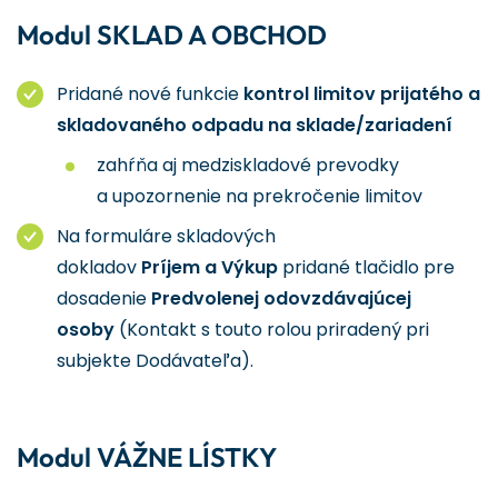
Modul SKLAD A OBCHOD
Pridané nové funkcie
kontrol limitov prijatého a
skladovaného odpadu na sklade/zariadení
zahŕňa aj medziskladové prevodky
a upozornenie na prekročenie limitov
Na formuláre skladových
dokladov
Príjem a Výkup
pridané tlačidlo pre
dosadenie
Predvolenej odovzdávajúcej
osoby
(Kontakt s touto rolou priradený pri
subjekte Dodávateľa).
Modul VÁŽNE LÍSTKY