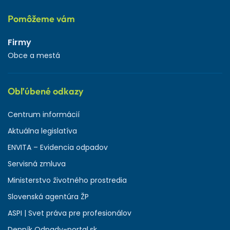
Pomôžeme vám
Firmy
Obce a mestá
Obľúbené odkazy
Centrum informácií
Aktuálna legislatíva
ENVITA – Evidencia odpadov
Servisná zmluva
Ministerstvo životného prostredia
Slovenská agentúra ŽP
ASPI | Svet práva pre profesionálov
Denník Odpady-portal.sk