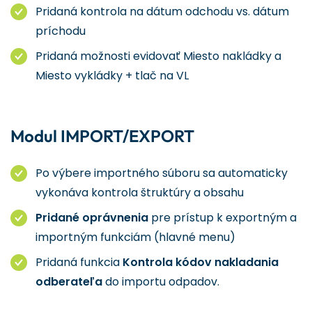
Pridaná kontrola na dátum odchodu vs. dátum
príchodu
Pridaná možnosti evidovať Miesto nakládky a
Miesto vykládky + tlač na VL
Modul IMPORT/EXPORT
Po výbere importného súboru sa automaticky
vykonáva kontrola štruktúry a obsahu
Pridané oprávnenia
pre prístup k exportným a
importným funkciám (hlavné menu)
Pridaná funkcia
Kontrola kódov nakladania
odberateľa
do importu odpadov.