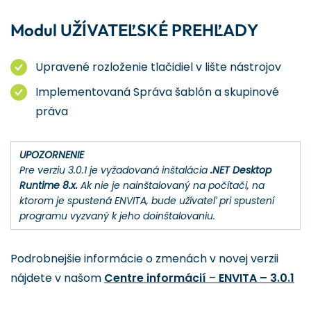
Modul UŽÍVATEĽSKÉ PREHĽADY
Upravené rozloženie tlačidiel v lište nástrojov
Implementovaná Správa šablón a skupinové
práva
UPOZORNENIE
Pre verziu 3.0.1 je vyžadovaná inštalácia
.NET Desktop
Runtime 8.x.
Ak nie je nainštalovaný na počítači, na
ktorom je spustená ENVITA, bude užívateľ pri spustení
programu vyzvaný k jeho doinštalovaniu.
Podrobnejšie informácie o zmenách v novej verzii
nájdete v našom
Centre informácií
–
ENVITA – 3.0.1