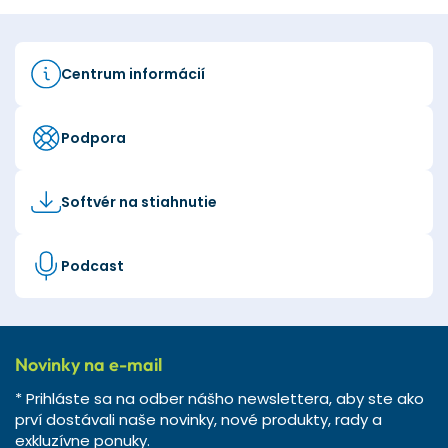
Centrum informácií
Podpora
Softvér na stiahnutie
Podcast
Novinky na e-mail
* Prihláste sa na odber nášho newslettera, aby ste ako
prví dostávali naše novinky, nové produkty, rady a
exkluzívne ponuky.