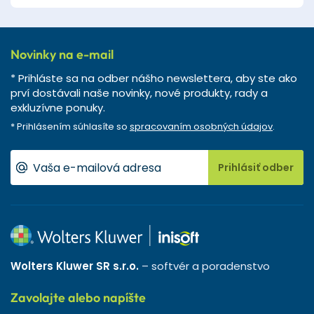
Novinky na e-mail
* Prihláste sa na odber nášho newslettera, aby ste ako
prví dostávali naše novinky, nové produkty, rady a
exkluzívne ponuky.
* Prihlásením súhlasíte so
spracovaním osobných údajov
.
Prihlásiť odber
Wolters Kluwer SR s.r.o.
– softvér a poradenstvo
Zavolajte alebo napíšte