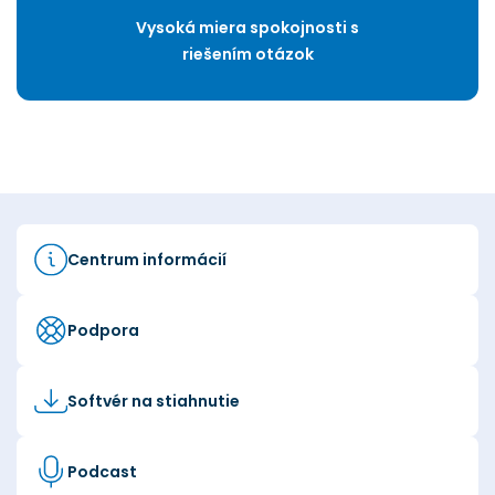
Vysoká miera spokojnosti s
riešením otázok
Centrum informácií
Podpora
Softvér na stiahnutie
Podcast