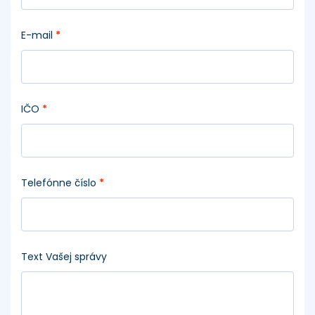
E-mail
*
IČO
*
Telefónne číslo
*
Text Vašej správy