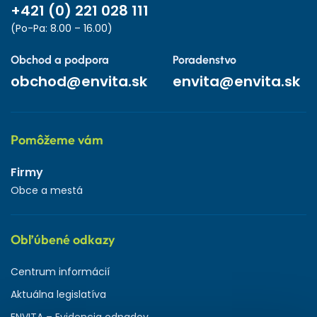
+421 (0) 221 028 111
(Po-Pa: 8.00 – 16.00)
Obchod a podpora
Poradenstvo
obchod@envita.sk
envita@envita.sk
Pomôžeme vám
Firmy
Obce a mestá
Obľúbené odkazy
Centrum informácií
Aktuálna legislatíva