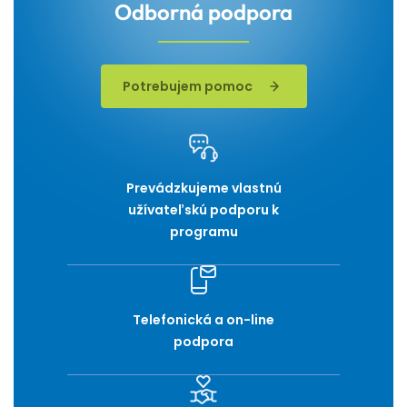
Odborná podpora
Potrebujem pomoc
Prevádzkujeme vlastnú
užívateľskú podporu k
programu
Telefonická a on-line
podpora