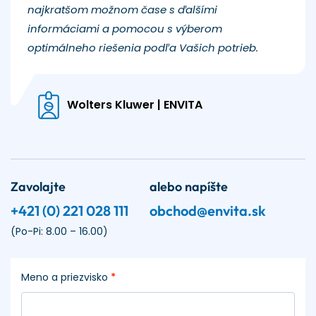
najkratšom možnom čase s ďalšími
informáciami a pomocou s výberom
optimálneho riešenia podľa Vašich potrieb.
Wolters Kluwer | ENVITA
Zavolajte
alebo napíšte
+421 (0) 221 028 111
obchod@envita.sk
(Po-Pi: 8.00 – 16.00)
Meno a priezvisko
*