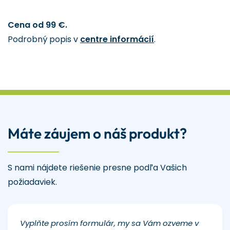
Cena od 99 €.
Podrobný popis v
centre informácií
.
Máte záujem o náš produkt?
S nami nájdete riešenie presne podľa Vašich
požiadaviek.
Vyplňte prosím formulár, my sa Vám ozveme v