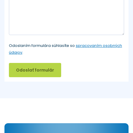
Odoslaním formulára súhlasíte so
spracovaním osobných
údajov
.
Odoslať formulár