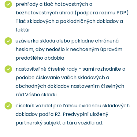
prehľady a tlač hotovostných a
bezhotovostných úhrad (podpora režimu PDP).
Tlač skladových a pokladničných dokladov a
faktúr
uzávierka skladu alebo pokladne chránená
heslom, aby nedošlo k nechceným úpravám
predošlého obdobia
nastaviteľné číselné rady - sami rozhodnite o
podobe číslovanie vašich skladových a
obchodných dokladov nastavením číselných
rád Vášho skladu
číselník vozidel pre ľahšiu evidenciu skladových
dokladov podľa RZ. Predvyplní uložený
partnerský subjekt a táru vozidla ad.