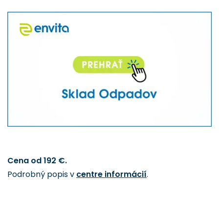
Cena od 192 €.
Podrobný popis v
centre informácií
.