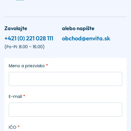
Zavolajte
alebo napíšte
+421 (0) 221 028 111
obchod@envita.sk
(Po-Pi: 8.00 – 16.00)
Meno a priezvisko
*
E-mail
*
IČO
*