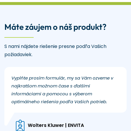
Máte záujem o náš produkt?
S nami nájdete riešenie presne podľa Vašich
požiadaviek.
Vyplňte prosím formulár, my sa Vám ozveme v
najkratšom možnom čase s ďalšími
informáciami a pomocou s výberom
optimálneho riešenia podľa Vašich potrieb.
Wolters Kluwer | ENVITA