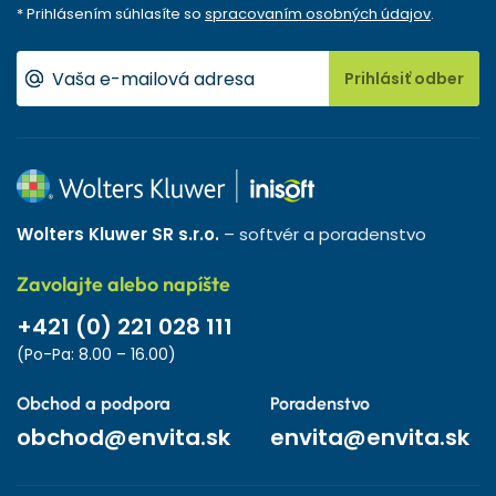
* Prihlásením súhlasíte so
spracovaním osobných údajov
.
Prihlásiť odber
Wolters Kluwer SR s.r.o.
– softvér a poradenstvo
Zavolajte alebo napíšte
+421 (0) 221 028 111
(Po-Pa: 8.00 – 16.00)
Obchod a podpora
Poradenstvo
obchod@envita.sk
envita@envita.sk