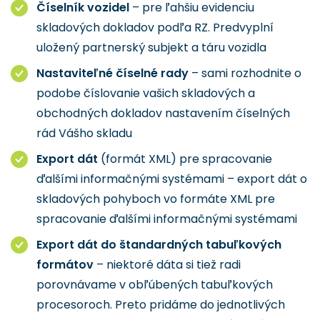
Číselník vozidel
– pre ľahšiu evidenciu
skladových dokladov podľa RZ. Predvyplní
uložený partnerský subjekt a táru vozidla
Nastaviteľné číselné rady
– sami rozhodnite o
podobe číslovanie vašich skladových a
obchodných dokladov nastavením číselných
rád Vášho skladu
Export dát
(formát XML) pre spracovanie
ďalšími informačnými systémami – export dát o
skladových pohyboch vo formáte XML pre
spracovanie ďalšími informačnými systémami
Export dát do štandardných tabuľkových
formátov
– niektoré dáta si tiež radi
porovnávame v obľúbených tabuľkových
procesoroch. Preto pridáme do jednotlivých