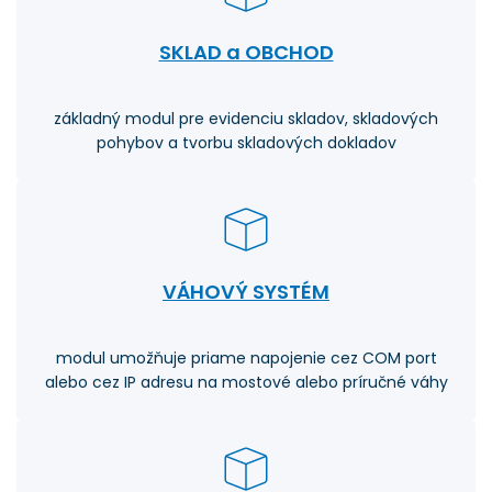
SKLAD a OBCHOD
základný modul pre evidenciu skladov, skladových
pohybov a tvorbu skladových dokladov
VÁHOVÝ SYSTÉM
modul umožňuje priame napojenie cez COM port
alebo cez IP adresu na mostové alebo príručné váhy