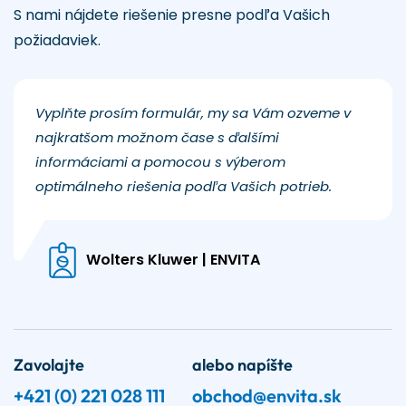
S nami nájdete riešenie presne podľa Vašich
požiadaviek.
Vyplňte prosím formulár, my sa Vám ozveme v
najkratšom možnom čase s ďalšími
informáciami a pomocou s výberom
optimálneho riešenia podľa Vašich potrieb.
Wolters Kluwer | ENVITA
Zavolajte
alebo napíšte
+421 (0) 221 028 111
obchod@envita.sk