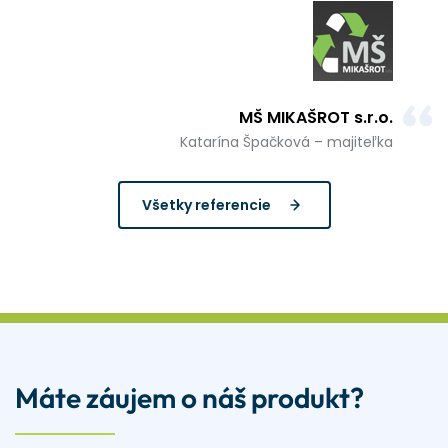
MŠ MIKAŠROT s.r.o.
Katarína Špačková – majiteľka
Všetky referencie
Máte záujem o náš produkt?