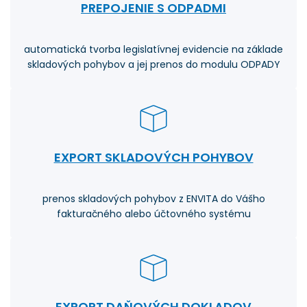
PREPOJENIE S ODPADMI
automatická tvorba legislatívnej evidencie na základe
skladových pohybov a jej prenos do modulu ODPADY
EXPORT SKLADOVÝCH POHYBOV
prenos skladových pohybov z ENVITA do Vášho
fakturačného alebo účtovného systému
EXPORT DAŇOVÝCH DOKLADOV