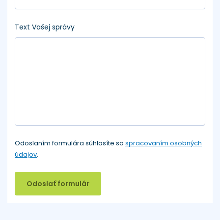
Text Vašej správy
Odoslaním formulára súhlasíte so
spracovaním osobných
údajov
.
Odoslať formulár