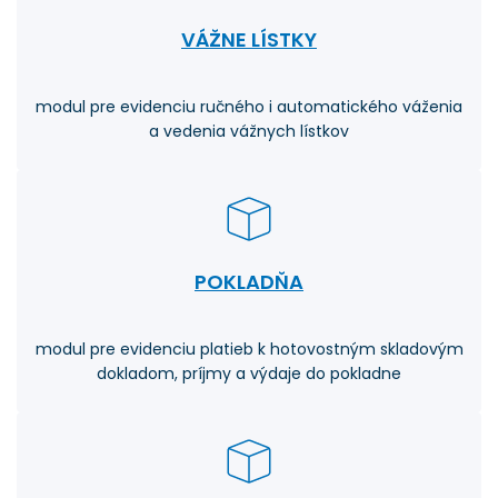
VÁŽNE LÍSTKY
modul pre evidenciu ručného i automatického váženia
a vedenia vážnych lístkov
POKLADŇA
modul pre evidenciu platieb k hotovostným skladovým
dokladom, príjmy a výdaje do pokladne