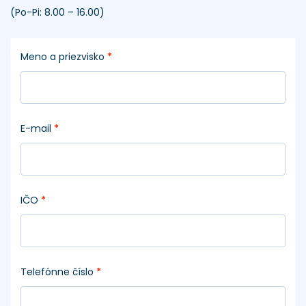
(Po-Pi: 8.00 – 16.00)
Meno a priezvisko
*
E-mail
*
IČO
*
Telefónne číslo
*