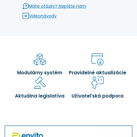
Máte otázky? Napíšte nám
Videonávody
Modulárny systém
Pravidelné aktualizácie
Aktuálna legislatíva
Užívateľská podpora