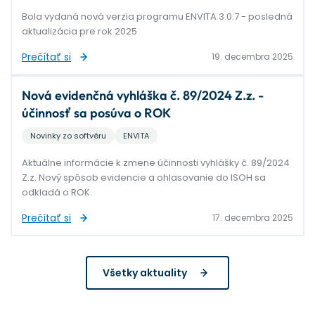
Bola vydaná nová verzia programu ENVITA 3.0.7 - posledná
aktualizácia pre rok 2025
Prečítať si
19. decembra 2025
Nová evidenčná vyhláška č. 89/2024 Z.z. -
účinnosť sa posúva o ROK
Novinky zo softvéru
ENVITA
Aktuálne informácie k zmene účinnosti vyhlášky č. 89/2024
Z.z. Nový spôsob evidencie a ohlasovanie do ISOH sa
odkladá o ROK.
Prečítať si
17. decembra 2025
Všetky aktuality