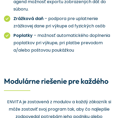
agend možnosť exportu zobrazených dát do
súboru.
Zrážková daň
– podpora pre uplatnenie
zrážkovej dane pri výkupe od fyzických osôb
Poplatky
– možnosť automatického doplnenia
poplatkov pri výkupe, pri platbe prevodom
a/alebo poštovou poukážkou
Modulárne riešenie pre každého
ENVITA je zostavená z modulov a každý zákazník si
môže zostaviť svoj program tak, aby čo najlepšie
zodpovedal potrebám jeho podniku alebo