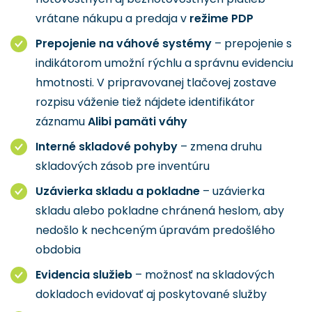
vrátane nákupu a predaja v
režime PDP
Prepojenie na váhové systémy
– prepojenie s
indikátorom umožní rýchlu a správnu evidenciu
hmotnosti. V pripravovanej tlačovej zostave
rozpisu váženie tiež nájdete identifikátor
záznamu
Alibi pamäti váhy
Interné skladové pohyby
– zmena druhu
skladových zásob pre inventúru
Uzávierka skladu a pokladne
– uzávierka
skladu alebo pokladne chránená heslom, aby
nedošlo k nechceným úpravám predošlého
obdobia
Evidencia služieb
– možnosť na skladových
dokladoch evidovať aj poskytované služby