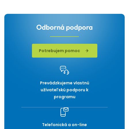
Odborná podpora
Potrebujem pomoc
Prevádzkujeme vlastnú
užívateľskú podporu k
programu
Telefonická a on-line