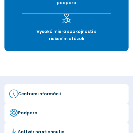
podpora
Vysoká miera spokojnosti s
riešením otázok
Centrum informácií
Podpora
Softvér na stiahnutie