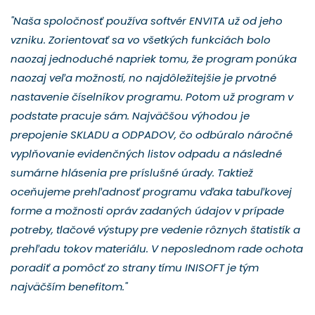
"Naša spoločnosť používa softvér ENVITA už od jeho
vzniku. Zorientovať sa vo všetkých funkciách bolo
naozaj jednoduché napriek tomu, že program ponúka
naozaj veľa možností, no najdôležitejšie je prvotné
nastavenie číselníkov programu. Potom už program v
podstate pracuje sám. Najväčšou výhodou je
prepojenie SKLADU a ODPADOV, čo odbúralo náročné
vyplňovanie evidenčných listov odpadu a následné
sumárne hlásenia pre príslušné úrady. Taktiež
oceňujeme prehľadnosť programu vďaka tabuľkovej
forme a možnosti opráv zadaných údajov v prípade
potreby, tlačové výstupy pre vedenie rôznych štatistík a
prehľadu tokov materiálu. V neposlednom rade ochota
poradiť a pomôcť zo strany tímu INISOFT je tým
najväčším benefitom."