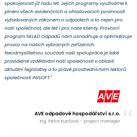
spokojenosti již řadu let. Jejich programy využíváme k
plnění všech evidenčních a ohlašovacích povinností
vyžadovaných zákonem o odpadech a to nejen pro
naši společnost, ale též i pro naše klienty. Provozní
program SKLAD Odpadů nám usnadňuje a optimalizuje
provoz na našich vybraných zařízeních.
Neodmyslitelnou součástí naší spolupráce je také
pravidelné vzdělávání naší společnosti v oblasti
aktuální legislativy a to právě prostřednictvím lektorů
společnosti INISOFT."
AVE odpadové hospodářství s.r.o.
Ing. Petra Kuntová – project manager