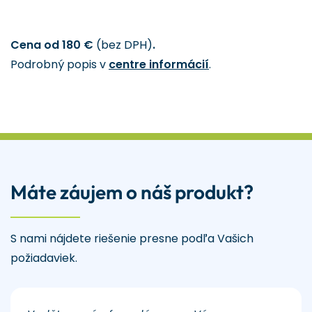
Cena od 180 €
(bez DPH)
.
Podrobný popis v
centre informácií
.
Máte záujem o náš produkt?
S nami nájdete riešenie presne podľa Vašich
požiadaviek.