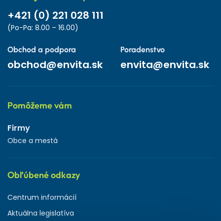
+421 (0) 221 028 111
(Po-Pa: 8.00 – 16.00)
Obchod a podpora
Poradenstvo
obchod@envita.sk
envita@envita.sk
Pomôžeme vám
Firmy
Obce a mestá
Obľúbené odkazy
Centrum informácií
Aktuálna legislatíva