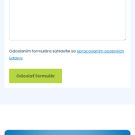
Odoslaním formulára súhlasíte so
spracovaním osobných
údajov
.
Odoslať formulár