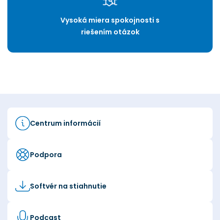
Vysoká miera spokojnosti s
riešením otázok
Centrum informácií
Podpora
Softvér na stiahnutie
Podcast