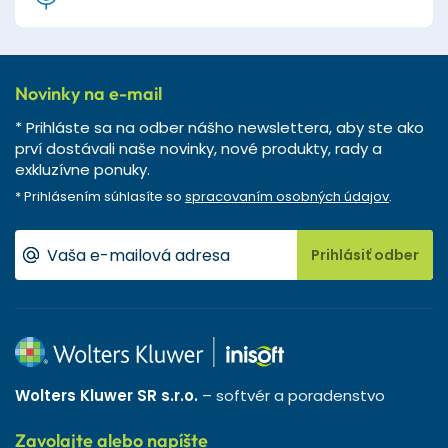
Novinky na e-mail
* Prihláste sa na odber nášho newslettera, aby ste ako
prví dostávali naše novinky, nové produkty, rady a
exkluzívne ponuky.
* Prihlásením súhlasíte so
spracovaním osobných údajov
.
Prihlásiť odber
Wolters Kluwer SR s.r.o.
– softvér a poradenstvo
Zavolajte alebo napíšte