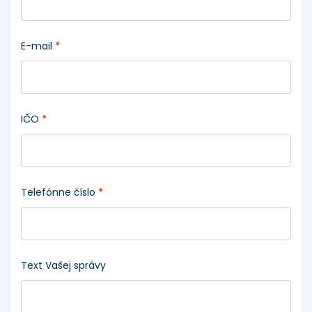
E-mail
*
IČO
*
Telefónne číslo
*
Text Vašej správy