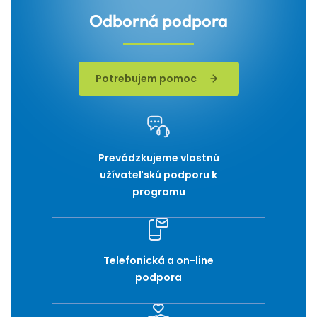
Odborná podpora
Potrebujem pomoc
Prevádzkujeme vlastnú
užívateľskú podporu k
programu
Telefonická a on-line
podpora