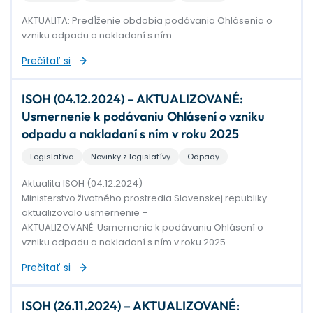
AKTUALITA: Predĺženie obdobia podávania Ohlásenia o
vzniku odpadu a nakladaní s ním
Prečítať si
ISOH (04.12.2024) – AKTUALIZOVANÉ:
Usmernenie k podávaniu Ohlásení o vzniku
odpadu a nakladaní s ním v roku 2025
Legislatíva
Novinky z legislatívy
Odpady
Aktualita ISOH (04.12.2024)
Ministerstvo životného prostredia Slovenskej republiky
aktualizovalo usmernenie –
AKTUALIZOVANÉ: Usmernenie k podávaniu Ohlásení o
vzniku odpadu a nakladaní s ním v roku 2025
Prečítať si
ISOH (26.11.2024) – AKTUALIZOVANÉ: