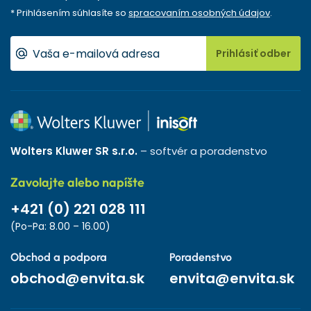
* Prihlásením súhlasíte so
spracovaním osobných údajov
.
Prihlásiť odber
Wolters Kluwer SR s.r.o.
– softvér a poradenstvo
Zavolajte alebo napíšte
+421 (0) 221 028 111
(Po-Pa: 8.00 – 16.00)
Obchod a podpora
Poradenstvo
obchod@envita.sk
envita@envita.sk