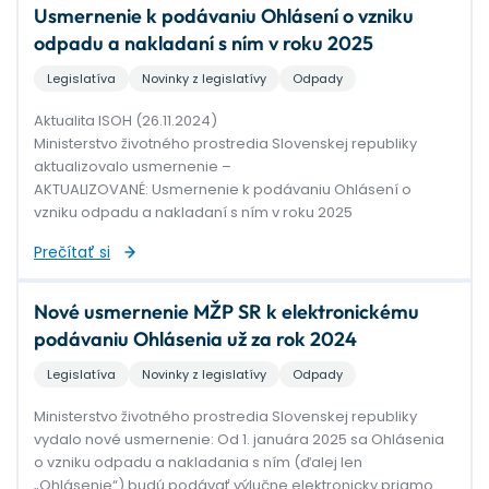
Usmernenie k podávaniu Ohlásení o vzniku
odpadu a nakladaní s ním v roku 2025
Legislatíva
Novinky z legislatívy
Odpady
Aktualita ISOH (26.11.2024)
Ministerstvo životného prostredia Slovenskej republiky
aktualizovalo usmernenie –
AKTUALIZOVANÉ: Usmernenie k podávaniu Ohlásení o
vzniku odpadu a nakladaní s ním v roku 2025
Prečítať si
Nové usmernenie MŽP SR k elektronickému
podávaniu Ohlásenia už za rok 2024
Legislatíva
Novinky z legislatívy
Odpady
Ministerstvo životného prostredia Slovenskej republiky
vydalo nové usmernenie: Od 1. januára 2025 sa Ohlásenia
o vzniku odpadu a nakladania s ním (ďalej len
„Ohlásenie“) budú podávať výlučne elektronicky priamo