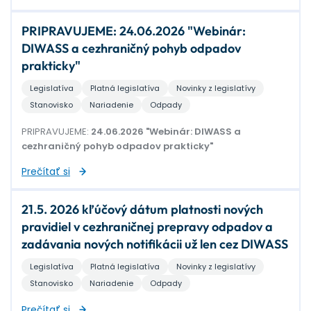
PRIPRAVUJEME: 24.06.2026 "Webinár:
DIWASS a cezhraničný pohyb odpadov
prakticky"
Legislatíva
Platná legislatíva
Novinky z legislatívy
Stanovisko
Nariadenie
Odpady
PRIPRAVUJEME:
24.06.2026 "Webinár: DIWASS a
cezhraničný pohyb odpadov prakticky"
Prečítať si
21.5. 2026 kľúčový dátum platnosti nových
pravidiel v cezhraničnej prepravy odpadov a
zadávania nových notifikácii už len cez DIWASS
Legislatíva
Platná legislatíva
Novinky z legislatívy
Stanovisko
Nariadenie
Odpady
Prečítať si