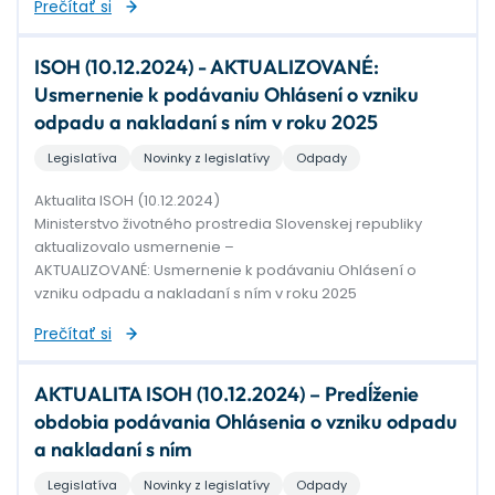
Prečítať si
ISOH (10.12.2024) - AKTUALIZOVANÉ:
Usmernenie k podávaniu Ohlásení o vzniku
odpadu a nakladaní s ním v roku 2025
Legislatíva
Novinky z legislatívy
Odpady
Aktualita ISOH (10.12.2024)
Ministerstvo životného prostredia Slovenskej republiky
aktualizovalo usmernenie –
AKTUALIZOVANÉ: Usmernenie k podávaniu Ohlásení o
vzniku odpadu a nakladaní s ním v roku 2025
Prečítať si
AKTUALITA ISOH (10.12.2024) – Predĺženie
obdobia podávania Ohlásenia o vzniku odpadu
a nakladaní s ním
Legislatíva
Novinky z legislatívy
Odpady