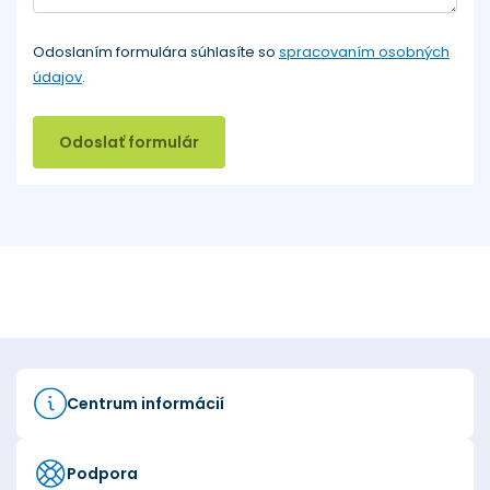
Odoslaním formulára súhlasíte so
spracovaním osobných
údajov
.
Odoslať formulár
Centrum informácií
Podpora