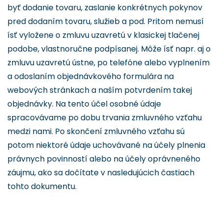
byť dodanie tovaru, zaslanie konkrétnych pokynov
pred dodaním tovaru, služieb a pod. Pritom nemusí
ísť vyložene o zmluvu uzavretú v klasickej tlačenej
podobe, vlastnoručne podpísanej. Môže ísť napr. aj o
zmluvu uzavretú ústne, po telefóne alebo vyplnením
a odoslaním objednávkového formulára na
webových stránkach a naším potvrdením takej
objednávky. Na tento účel osobné údaje
spracovávame po dobu trvania zmluvného vzťahu
medzi nami. Po skončení zmluvného vzťahu sú
potom niektoré údaje uchovávané na účely plnenia
právnych povinností alebo na účely oprávneného
záujmu, ako sa dočítate v nasledujúcich častiach
tohto dokumentu.