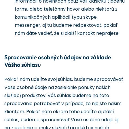
informácií o novinkách používali klasickú tlačenú
formu alebo telefónny hovor alebo niektorú z
komunikačných aplikácií typu skype,
messenger, aj tu budeme rešpektovať, pokiaľ
nám dáte vedieť, že si ďalší kontakt neprajete.
Spracovanie osobných údajov na základe
Vášho súhlasu
Pokiaľ nám udelíte svoj súhlas, budeme spracovávať
Vaše osobné údaje na zasielanie ponuky našich
služieb/produktov. Váš súhlas budeme na toto
spracovanie potrebovať v prípade, že nie ste našim
klientom. Pokiaľ nám okrem toho udelíte aj ďalší
súhlas, budeme spracovávať Vaše osobné údaje aj
na zasielanie ponuky služieb/produktov našich