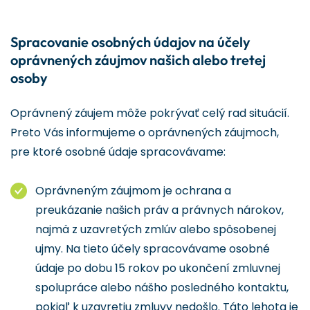
Spracovanie osobných údajov na účely
oprávnených záujmov našich alebo tretej
osoby
Oprávnený záujem môže pokrývať celý rad situácií.
Preto Vás informujeme o oprávnených záujmoch,
pre ktoré osobné údaje spracovávame:
Oprávneným záujmom je ochrana a
preukázanie našich práv a právnych nárokov,
najmä z uzavretých zmlúv alebo spôsobenej
ujmy. Na tieto účely spracovávame osobné
údaje po dobu 15 rokov po ukončení zmluvnej
spolupráce alebo nášho posledného kontaktu,
pokiaľ k uzavretiu zmluvy nedošlo. Táto lehota je