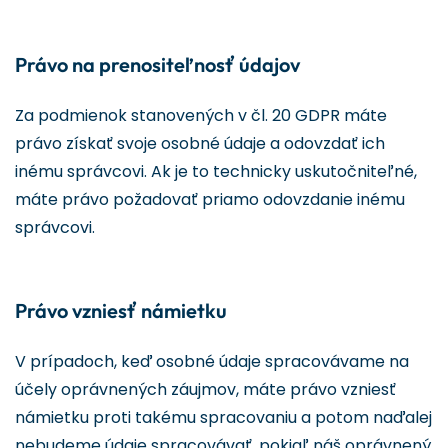
Právo na prenositeľnosť údajov
Za podmienok stanovených v čl. 20 GDPR máte
právo získať svoje osobné údaje a odovzdať ich
inému správcovi. Ak je to technicky uskutočniteľné,
máte právo požadovať priamo odovzdanie inému
správcovi.
Právo vzniesť námietku
V prípadoch, keď osobné údaje spracovávame na
účely oprávnených záujmov, máte právo vzniesť
námietku proti takému spracovaniu a potom naďalej
nebudeme údaje spracovávať, pokiaľ náš oprávnený