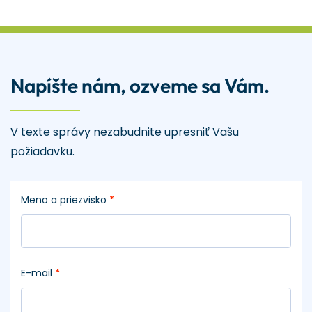
Napíšte nám, ozveme sa Vám.
V texte správy nezabudnite upresniť Vašu
požiadavku.
Meno a priezvisko
*
E-mail
*