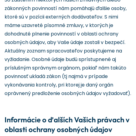
zákonných povinností nám pomáhajú ďalšie osoby,
ktoré sú v pozícii externých dodávateľov. S nimi
máme uzavreté písomné zmluvy, v ktorých je
dohodnuté plnenie povinností v oblasti ochrany
osobných údajov, aby Vaše údaje zostali v bezpečí.
Aktuálny zoznam spracovateľov poskytujeme na
vyžiadanie. Osobné údaje budú sprístupnené aj
príslušným správnym orgánom, pokiaľ nám takúto
povinnosť ukladá zákon (tj najmä v prípade
vykonávania kontroly, pri ktorej je daný orgán
oprávnený predloženie osobných údajov vyžadovať).
Informácie o ďalších Vašich právach v
oblasti ochrany osobných údajov