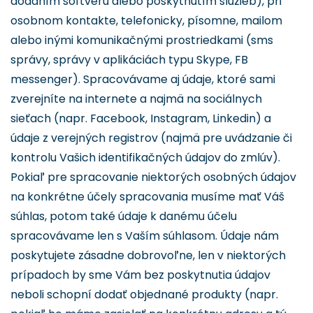
dodaním softvéru alebo poskytnutím služieb), pri
osobnom kontakte, telefonicky, písomne, mailom
alebo inými komunikačnými prostriedkami (sms
správy, správy v aplikáciách typu Skype, FB
messenger). Spracovávame aj údaje, ktoré sami
zverejníte na internete a najmä na sociálnych
sieťach (napr. Facebook, Instagram, Linkedin) a
údaje z verejných registrov (najmä pre uvádzanie či
kontrolu Vašich identifikačných údajov do zmlúv).
Pokiaľ pre spracovanie niektorých osobných údajov
na konkrétne účely spracovania musíme mať Váš
súhlas, potom také údaje k danému účelu
spracovávame len s Vaším súhlasom. Údaje nám
poskytujete zásadne dobrovoľne, len v niektorých
prípadoch by sme Vám bez poskytnutia údajov
neboli schopní dodať objednané produkty (napr.