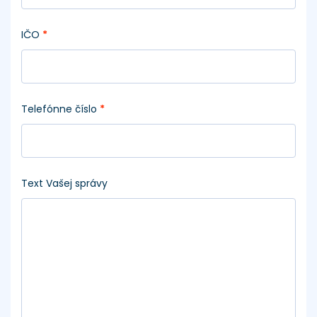
IČO
*
Telefónne číslo
*
Text Vašej správy