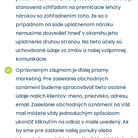
stanovená vzhľadom na premlčacie lehoty
nárokov so zohľadnením toho, že sa o
prípadnom na súde uplatnenom nároku
nemusíme dozvedieť hneď v okamihu jeho
uplatnenia druhou stranou. Na tieto účely sú
uchovávané údaje zo zmlúv a našej vzájomnej
komunikácie.
Oprávneným záujmom je ďalej priamy
marketing. Pre zasielanie obchodných
oznámení budeme spracovávať tieto osobné
údaje našich klientov: meno, priezvisko, adresu,
email. Zasielanie obchodných oznámení na Váš
mail môžete vždy jednoduchým spôsobom
ukončiť kliknutím na odkaz v maile uvedený. Ak
by sme pre zaslanie našej ponuky alebo