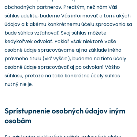
obchodných partnerov. Predtým, než nám Váš
súhlas udelíte, budeme Vás informovať o tom, akých
údajov a k akému konkrétnemu účelu spracovania sa
bude súhlas vzťahovať. Svoj súhlas môžete
kedykoľvek odvolať. Pokiaľ však niektoré Vaše
osobné údaje spracovávame aj na základe iného
právneho titulu (viď vyššie), budeme na tieto účely
osobné údaje spracovávať aj po odvolaní Vášho
súhlasu, pretože na také konkrétne účely súhlas
nutný nie je.
Sprístupnenie osobných údajov iným
osobám
So zaistením niektorých našich zmluvných alebo