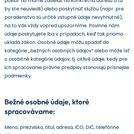
pokiaľ ho máme zasielať na konkrétnu adresu a tú
by ste neuviedli) alebo poskytnúť službu (napr. pre
poradenstvo sú určité vstupné údaje nevyhnutné),
na to Vás vždy vopred upozorníme. Povinne nám
údaje poskytujete iba v prípadoch, keď tak priamo
ukladá zákon. Osobné údaje môžu spadať do
kategórie „bežných osobných údajov“ alebo môže ísť
o osobitné kategórie údajov, tj. citlivé údaje, kedy pre
ich spracovanie právne predpisy stanovujú prísnejšie
podmienky.
Bežné osobné údaje, ktoré
spracovávame:
Meno, priezvisko, titul, adresa, IČO, DIČ, telefónne