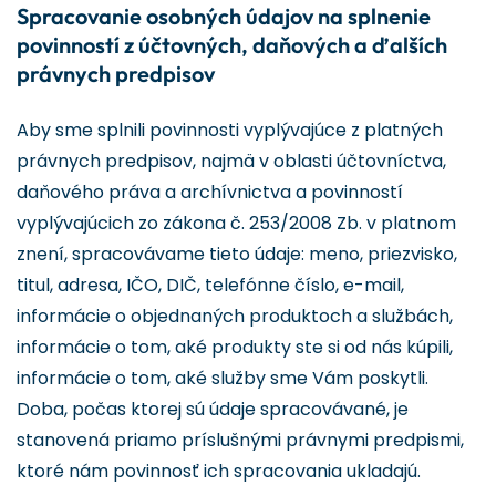
Spracovanie osobných údajov na splnenie
povinností z účtovných, daňových a ďalších
právnych predpisov
Aby sme splnili povinnosti vyplývajúce z platných
právnych predpisov, najmä v oblasti účtovníctva,
daňového práva a archívnictva a povinností
vyplývajúcich zo zákona č. 253/2008 Zb. v platnom
znení, spracovávame tieto údaje: meno, priezvisko,
titul, adresa, IČO, DIČ, telefónne číslo, e-mail,
informácie o objednaných produktoch a službách,
informácie o tom, aké produkty ste si od nás kúpili,
informácie o tom, aké služby sme Vám poskytli.
Doba, počas ktorej sú údaje spracovávané, je
stanovená priamo príslušnými právnymi predpismi,
ktoré nám povinnosť ich spracovania ukladajú.