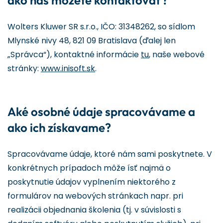
ako nás môžete kontaktovať?
Wolters Kluwer SR s.r.o., IČO: 31348262, so sídlom
Mlynské nivy 48, 821 09 Bratislava (ďalej len
„Správca“), kontaktné informácie
tu
, naše webové
stránky:
www.inisoft.sk
.
Aké osobné údaje spracovávame a
ako ich získavame?
Spracovávame údaje, ktoré nám sami poskytnete. V
konkrétnych prípadoch môže ísť najmä o
poskytnutie údajov vyplnením niektorého z
formulárov na webových stránkach napr. pri
realizácii objednania školenia (tj. v súvislosti s