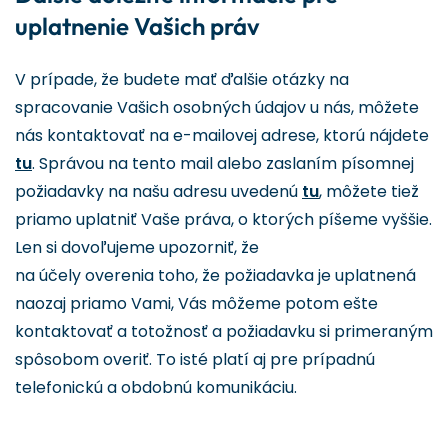
uplatnenie Vašich práv
V prípade, že budete mať ďalšie otázky na
spracovanie Vašich osobných údajov u nás, môžete
nás kontaktovať na e-mailovej adrese, ktorú nájdete
tu
. Správou na tento mail alebo zaslaním písomnej
požiadavky na našu adresu uvedenú
tu
, môžete tiež
priamo uplatniť Vaše práva, o ktorých píšeme vyššie.
Len si dovoľujeme upozorniť, že
na účely overenia toho, že požiadavka je uplatnená
naozaj priamo Vami, Vás môžeme potom ešte
kontaktovať a totožnosť a požiadavku si primeraným
spôsobom overiť. To isté platí aj pre prípadnú
telefonickú a obdobnú komunikáciu.