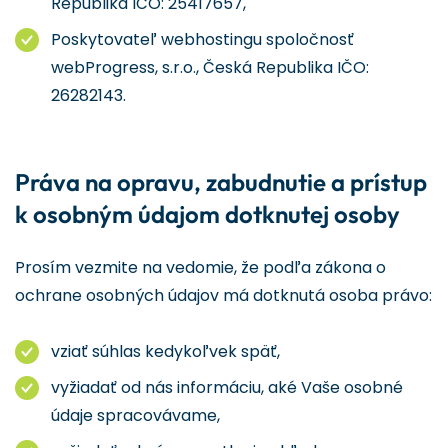
Republika IČO: 25417657,
Poskytovateľ webhostingu spoločnosť
webProgress, s.r.o., Česká Republika IČO:
26282143.
Práva na opravu, zabudnutie a prístup
k osobným údajom dotknutej osoby
Prosím vezmite na vedomie, že podľa zákona o
ochrane osobných údajov má dotknutá osoba právo:
vziať súhlas kedykoľvek späť,
vyžiadať od nás informáciu, aké Vaše osobné
údaje spracovávame,