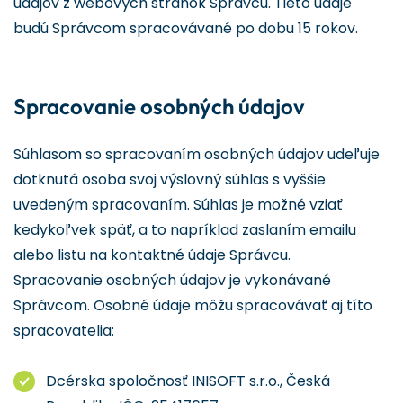
údajov z webových stránok Správcu. Tieto údaje
budú Správcom spracovávané po dobu 15 rokov.
Spracovanie osobných údajov
Súhlasom so spracovaním osobných údajov udeľuje
dotknutá osoba svoj výslovný súhlas s vyššie
uvedeným spracovaním. Súhlas je možné vziať
kedykoľvek späť, a to napríklad zaslaním emailu
alebo listu na kontaktné údaje Správcu.
Spracovanie osobných údajov je vykonávané
Správcom. Osobné údaje môžu spracovávať aj títo
spracovatelia:
Dcérska spoločnosť INISOFT s.r.o., Česká