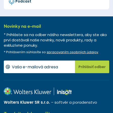
Podcast
Novinky na e-mail
* Prihláste sa na odber nášho newslettera, aby ste ako
prví dostávali naše novinky, nové produkty, rady a
exkluzívne ponuky.
* Prihlásením súhlasíte so
spracovaním osobných údajov
.
Prihlásiť odber
Wolters Kluwer SR s.r.o.
– softvér a poradenstvo