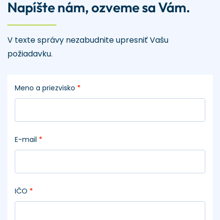
Napíšte nám, ozveme sa Vám.
V texte správy nezabudnite upresniť Vašu
požiadavku.
Meno a priezvisko
*
E-mail
*
IČO
*