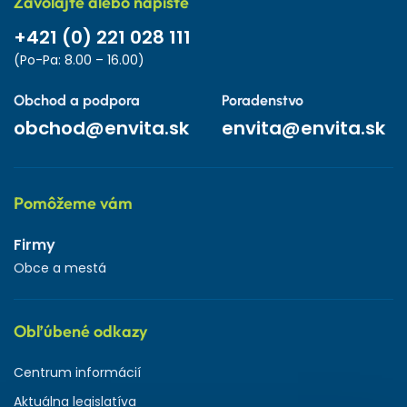
Zavolajte alebo napíšte
+421 (0) 221 028 111
(Po-Pa: 8.00 – 16.00)
Obchod a podpora
Poradenstvo
obchod@envita.sk
envita@envita.sk
Pomôžeme vám
Firmy
Obce a mestá
Obľúbené odkazy
Centrum informácií
Aktuálna legislatíva