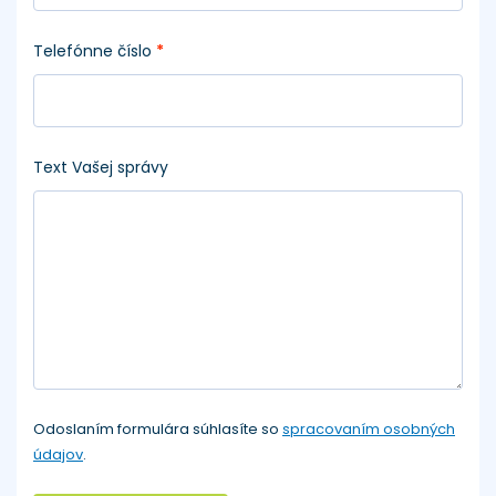
Telefónne číslo
*
Text Vašej správy
Odoslaním formulára súhlasíte so
spracovaním osobných
údajov
.