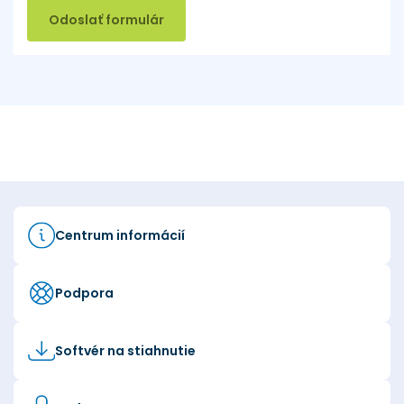
Odoslať formulár
Centrum informácií
Podpora
Softvér na stiahnutie