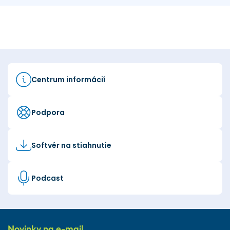
Centrum informácií
Podpora
Softvér na stiahnutie
Podcast
Novinky na e-mail