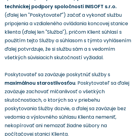
technickej podpory spoločnosti INISOFT s.r.o.
(ďalej len "Poskytovateľ") začať a vykonať službu
pripojenia a vzdialeného ovládania koncovej stanice
klienta (ďalej len "Služba"), pričom Klient súhlasí s
použitím tejto Služby a súhlasom s týmto vyhlásením
ďalej potvrdzuje, že si službu sám a s vedomím
všetkých súvisiacich skutočností vyžiadal.
Poskytovateľ sa zaväzuje poskytnúť služby s
maximálnou starostlivosťou
. Poskytovateľ sa ďalej
zaväzuje zachovať mlčanlivosť o všetkých
skutočnostiach, o ktorých sa v priebehu
poskytovania Služby dozvie, a ďalej sa zaväzuje bez
vedomia a výslovného súhlasu Klienta nemeniť,
nekopírovať ani nemazať žiadne súbory na
počítačovej stanici Klienta.