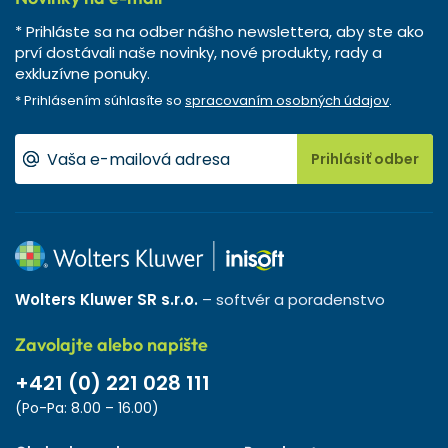
* Prihláste sa na odber nášho newslettera, aby ste ako
prví dostávali naše novinky, nové produkty, rady a
exkluzívne ponuky.
* Prihlásením súhlasíte so
spracovaním osobných údajov
.
Prihlásiť odber
Wolters Kluwer SR s.r.o.
– softvér a poradenstvo
Zavolajte alebo napíšte
+421 (0) 221 028 111
(Po-Pa: 8.00 – 16.00)