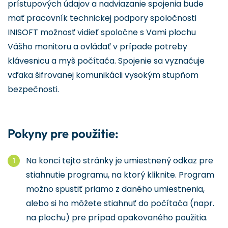
prístupových údajov a nadviazanie spojenia bude
mať pracovník technickej podpory spoločnosti
INISOFT možnosť vidieť spoločne s Vami plochu
Vášho monitoru a ovládať v prípade potreby
klávesnicu a myš počítača. Spojenie sa vyznačuje
vďaka šifrovanej komunikácii vysokým stupňom
bezpečnosti.
Pokyny pre použitie:
Na konci tejto stránky je umiestnený odkaz pre
stiahnutie programu, na ktorý kliknite. Program
možno spustiť priamo z daného umiestnenia,
alebo si ho môžete stiahnuť do počítača (napr.
na plochu) pre prípad opakovaného použitia.