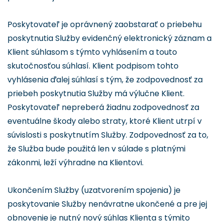
Poskytovateľ je oprávnený zaobstarať o priebehu
poskytnutia Služby evidenčný elektronický záznam a
Klient súhlasom s týmto vyhlásením a touto
skutočnosťou súhlasí. Klient podpisom tohto
vyhlásenia ďalej súhlasí s tým, že zodpovednosť za
priebeh poskytnutia Služby má výlučne Klient.
Poskytovateľ nepreberá žiadnu zodpovednosť za
eventuálne škody alebo straty, ktoré Klient utrpí v
súvislosti s poskytnutím Služby. Zodpovednosť za to,
že Služba bude použitá len v súlade s platnými
zákonmi, leží výhradne na Klientovi.
Ukončením Služby (uzatvorením spojenia) je
poskytovanie Služby nenávratne ukončené a pre jej
obnovenie je nutný nový súhlas Klienta s týmito