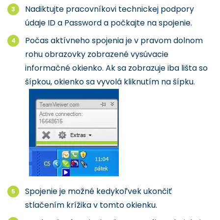
Nadiktujte pracovníkovi technickej podpory
údaje ID a Password a počkajte na spojenie.
Počas aktívneho spojenia je v pravom dolnom
rohu obrazovky zobrazené vysúvacie
informačné okienko. Ak sa zobrazuje iba lišta so
šípkou, okienko sa vyvolá kliknutím na šípku.
Spojenie je možné kedykoľvek ukončiť
stlačením krížika v tomto okienku.