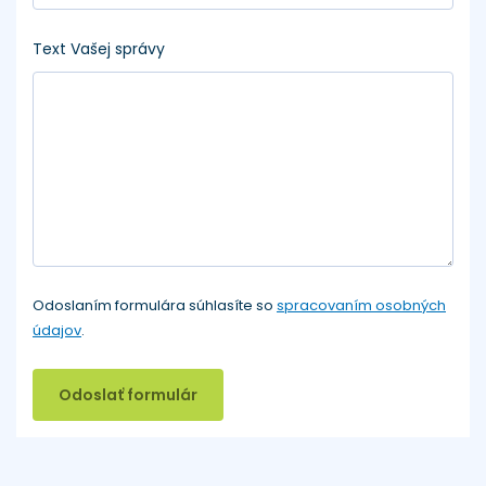
Text Vašej správy
Odoslaním formulára súhlasíte so
spracovaním osobných
údajov
.
Odoslať formulár