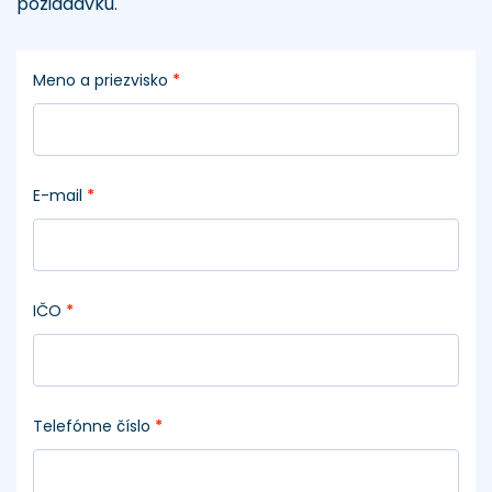
požiadavku.
Meno a priezvisko
*
E-mail
*
IČO
*
Telefónne číslo
*