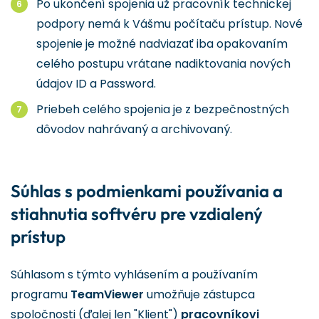
Po ukončení spojenia už pracovník technickej
podpory nemá k Vášmu počítaču prístup. Nové
spojenie je možné nadviazať iba opakovaním
celého postupu vrátane nadiktovania nových
údajov ID a Password.
Priebeh celého spojenia je z bezpečnostných
dôvodov nahrávaný a archivovaný.
Súhlas s podmienkami používania a
stiahnutia softvéru pre vzdialený
prístup
Súhlasom s týmto vyhlásením a používaním
programu
TeamViewer
umožňuje zástupca
spoločnosti (ďalej len "Klient")
pracovníkovi